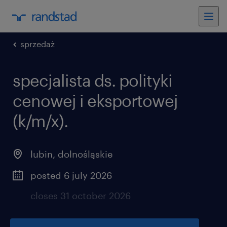
sprzedaż
specjalista ds. polityki
cenowej i eksportowej
(k/m/x).
lubin
,
dolnośląskie
posted 6 july 2026
closes 31 october 2026