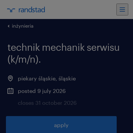
inżynieria
technik mechanik serwisu
(k/m/n).
piekary śląskie
,
śląskie
posted 9 july 2026
closes 31 october 2026
apply