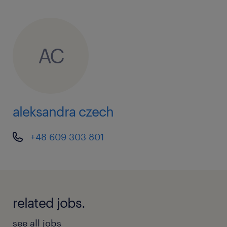
AC
aleksandra czech
+48 609 303 801
related jobs.
see all jobs