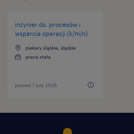
inżynier ds. procesów i
wsparcia operacji (k/m/n)
piekary śląskie, śląskie
praca stała
posted 7 july 2026