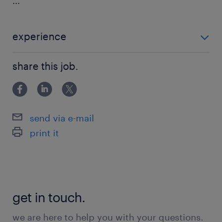
...
experience
powyżej 24 miesięcy
share this job.
send via e-mail
print it
get in touch.
we are here to help you with your questions.