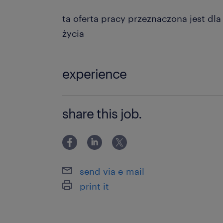
ta oferta pracy przeznaczona jest dl
życia
experience
powyżej 24 miesięcy
share this job.
send via e-mail
print it