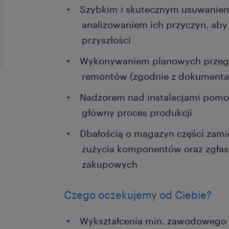
Szybkim i skutecznym usuwaniem 
analizowaniem ich przyczyn, ab
przyszłości
Wykonywaniem planowych przegl
remontów (zgodnie z dokumentac
Nadzorem nad instalacjami pomo
główny proces produkcji
Dbałością o magazyn części zami
zużycia komponentów oraz zgła
zakupowych
Czego oczekujemy od Ciebie?
Wykształcenia min. zawodowego 