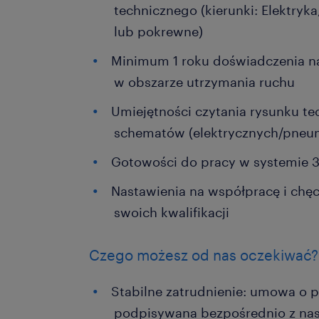
technicznego (kierunki: Elektry
lub pokrewne)
Minimum 1 roku doświadczenia 
w obszarze utrzymania ruchu
Umiejętności czytania rysunku te
schematów (elektrycznych/pneu
Gotowości do pracy w systemie
Nastawienia na współpracę i chę
swoich kwalifikacji
Czego możesz od nas oczekiwać?
Stabilne zatrudnienie: umowa o pr
podpisywana bezpośrednio z na