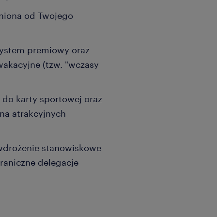
żniona od Twojego
system premiowy oraz
wakacyjne (tzw. "wczasy
 do karty sportowej oraz
na atrakcyjnych
 wdrożenie stanowiskowe
raniczne delegacje