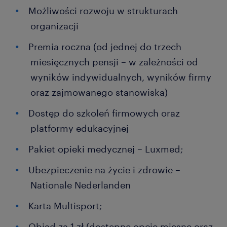
Możliwości rozwoju w strukturach
organizacji
Premia roczna (od jednej do trzech
miesięcznych pensji – w zależności od
wyników indywidualnych, wyników firmy
oraz zajmowanego stanowiska)
Dostęp do szkoleń firmowych oraz
platformy edukacyjnej
Pakiet opieki medycznej – Luxmed;
Ubezpieczenie na życie i zdrowie –
Nationale Nederlanden
Karta Multisport;
Obiad za 1 zł (dostępne opcje mięsne oraz