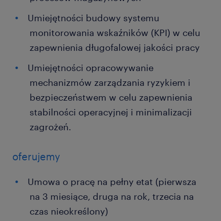
Umiejętności budowy systemu
monitorowania wskaźników (KPI) w celu
zapewnienia długofalowej jakości pracy
Umiejętności opracowywanie
mechanizmów zarządzania ryzykiem i
bezpieczeństwem w celu zapewnienia
stabilności operacyjnej i minimalizacji
zagrożeń.
oferujemy
Umowa o pracę na pełny etat (pierwsza
na 3 miesiące, druga na rok, trzecia na
czas nieokreślony)