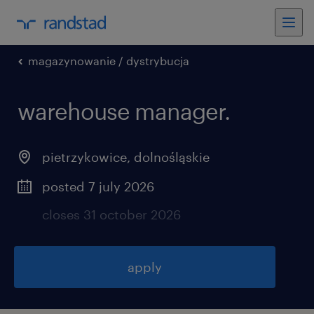
magazynowanie / dystrybucja
warehouse manager.
pietrzykowice
,
dolnośląskie
posted 7 july 2026
closes 31 october 2026
apply