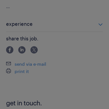
...
experience
powyżej 24 miesięcy
share this job.
send via e-mail
print it
get in touch.