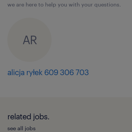
we are here to help you with your questions.
AR
alicja ryłek 609 306 703
related jobs.
see all jobs