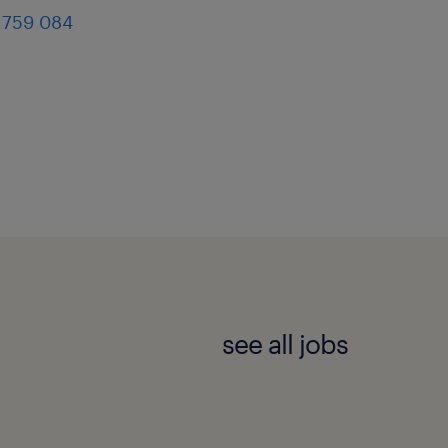
 759 084
see all jobs