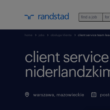
find a job
for
home
jobs
obsługa klienta
client service team le
client servic
niderlandzki
warszawa
,
mazowieckie
post