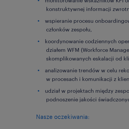
monitorowanie wskaźników KPI o
konstruktywnej informacji zwrot
wspieranie procesu onboardingo
członków zespołu,
koordynowanie codziennych oper
działem WFM (Workforce Manage
skomplikowanych eskalacji od kl
analizowanie trendów w celu re
w procesach i komunikacji z klie
udział w projektach między zesp
podnoszenie jakości świadczony
Nasze oczekiwania: