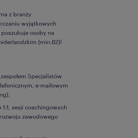
irma z branży
arczaniu wyjątkowych
, poszukuje osoby na
niderlandzkim (min.B2)!
zespołem Specjalistów
telefonicznym, e-mailowym
ng),
1:1, sesji coachingowych
o rozwoju zawodowego