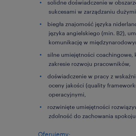
solidne doświadczenie w obszarze
sukcesami w zarządzaniu dużymi
biegła znajomość języka niderlan
języka angielskiego (min. B2), u
komunikację w międzynarodowy
silne umiejętności coachingowe,
zakresie rozwoju pracowników,
doświadczenie w pracy z wskaźni
oceny jakości (quality framework
operacyjnymi,
rozwinięte umiejętności rozwiąz
zdolność do zachowania spokoju
Oferujemy: