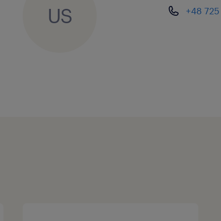
US
+48 725