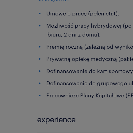
Umowę o pracę (pełen etat),
Możliwość pracy hybrydowej (po o
biura, 2 dni z domu),
Premię roczną (zależną od wynik
Prywatną opiekę medyczną (paki
Dofinansowanie do kart sportowyc
Dofinansowanie do grupowego ub
Pracownicze Plany Kapitałowe (PP
experience