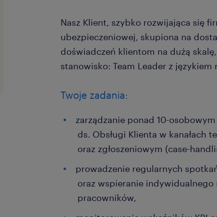
Nasz Klient, szybko rozwijająca się f
ubezpieczeniowej, skupiona na dost
doświadczeń klientom na dużą skalę
stanowisko: Team Leader z językiem 
Twoje zadania:
zarządzanie ponad 10-osobowym 
ds. Obsługi Klienta w kanałach 
oraz zgłoszeniowym (case-handli
prowadzenie regularnych spotkań 
oraz wspieranie indywidualneg
pracowników,