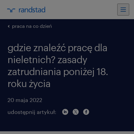
praca na co dzień
gdzie znaleźć pracę dla
nieletnich? zasady
zatrudniania poniżej 18.
roku życia
20 maja 2022
udostępnij artykuł: