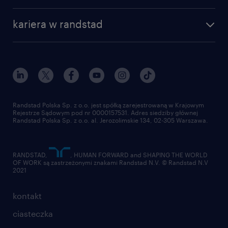
kariera w randstad
Randstad Polska Sp. z o.o. jest spółką zarejestrowaną w Krajowym
Rejestrze Sądowym pod nr 0000157531. Adres siedziby głównej
Randstad Polska Sp. z o.o. al. Jerozolimskie 134, 02-305 Warszawa.
RANDSTAD,
, HUMAN FORWARD and SHAPING THE WORLD
OF WORK są zastrzeżonymi znakami Randstad N.V. © Randstad N.V
2021
kontakt
ciasteczka