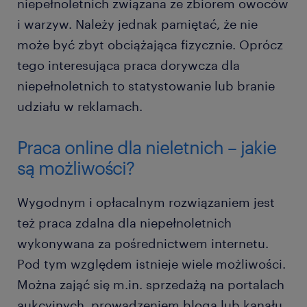
niepełnoletnich związana ze zbiorem owoców
i warzyw. Należy jednak pamiętać, że nie
może być zbyt obciążająca fizycznie. Oprócz
tego interesująca praca dorywcza dla
niepełnoletnich to statystowanie lub branie
udziału w reklamach.
Praca online dla nieletnich – jakie
są możliwości?
Wygodnym i opłacalnym rozwiązaniem jest
też praca zdalna dla niepełnoletnich
wykonywana za pośrednictwem internetu.
Pod tym względem istnieje wiele możliwości.
Można zająć się m.in. sprzedażą na portalach
aukcyjnych, prowadzeniem bloga lub kanału