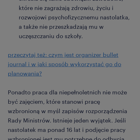
które nie zagrażają zdrowiu, życiu i
rozwojowi psychofizycznemu nastolatka,
a także nie przeszkadzają mu w
uczęszczaniu do szkoły.
przeczytaj też: czym jest organizer bullet
journal i w jaki sposób wykorzystać go do
planowania?
Ponadto praca dla niepełnoletnich nie może
być zajęciem, które stanowi pracę
wzbronioną w myśl zapisów rozporządzenia
Rady Ministrów. Istnieje jeden wyjątek. Jeśli
nastolatek ma ponad 16 lat i podjęcie pracy
wzbronionej jest mu potrzebne do odbycia