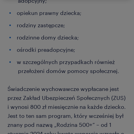
adopcyjny;
opiekun prawny dziecka;
rodziny zastępcze;
rodzinne domy dziecka;
ośrodki preadopcyjne;
w szczególnych przypadkach również
przełożeni domów pomocy społecznej.
Świadczenie wychowawcze wypłacane jest
przez Zakład Ubezpieczeń Społecznych (ZUS)
i wynosi 800 zł miesięcznie na każde dziecko.
Jest to ten sam program, który wcześniej był
znany pod nazwą „Rodzina 500+” – od 1
stycznia 2024 roku kwota wsparcia wzrosła o