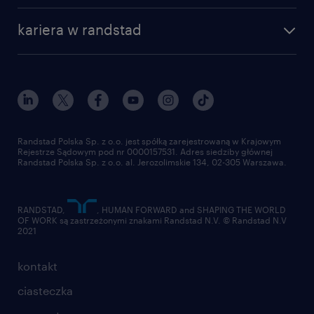
kariera w randstad
Randstad Polska Sp. z o.o. jest spółką zarejestrowaną w Krajowym
Rejestrze Sądowym pod nr 0000157531. Adres siedziby głównej
Randstad Polska Sp. z o.o. al. Jerozolimskie 134, 02-305 Warszawa.
RANDSTAD,
, HUMAN FORWARD and SHAPING THE WORLD
OF WORK są zastrzeżonymi znakami Randstad N.V. © Randstad N.V
2021
kontakt
ciasteczka