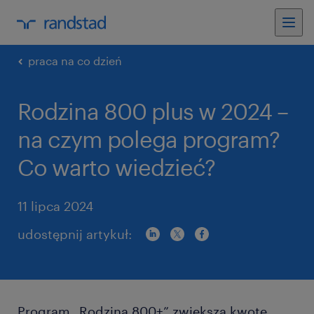
praca na co dzień
Rodzina 800 plus w 2024 –
na czym polega program?
Co warto wiedzieć?
11 lipca 2024
udostępnij artykuł:
Program „Rodzina 800+” zwiększa kwotę