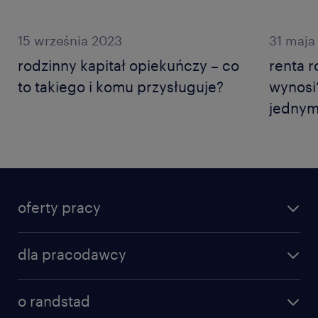
15 września 2023
31 maja
rodzinny kapitał opiekuńczy – co
renta r
to takiego i komu przysługuje?
wynosi
jednym
oferty pracy
dla pracodawcy
o randstad