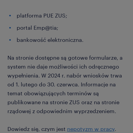
platforma PUE ZUS;
portal Emp@tia;
bankowość elektroniczna.
Na stronie dostępne są gotowe formularze, a
system nie daje możliwości ich odręcznego
wypełnienia. W 2024 r. nabór wniosków trwa
od 1. lutego do 30. czerwca. Informacje na
temat obowiązujących terminów są
publikowane na stronie ZUS oraz na stronie
rządowej z odpowiednim wyprzedzeniem.
Dowiedz się, czym jest
nepotyzm w pracy
.