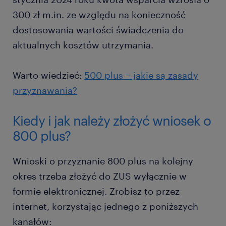
300 zł m.in. ze względu na konieczność
dostosowania wartości świadczenia do
aktualnych kosztów utrzymania.
Warto wiedzieć:
500 plus – jakie są zasady
przyznawania?
Kiedy i jak należy złożyć wniosek o
800 plus?
Wnioski o przyznanie 800 plus na kolejny
okres trzeba złożyć do ZUS wyłącznie w
formie elektronicznej. Zrobisz to przez
internet, korzystając jednego z poniższych
kanałów: