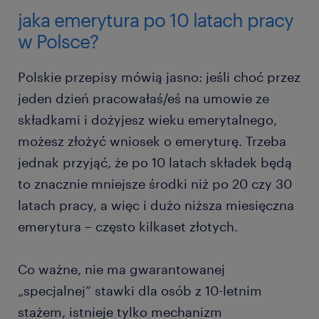
jaka emerytura po 10 latach pracy
w Polsce?
Polskie przepisy mówią jasno: jeśli choć przez
jeden dzień pracowałaś/eś na umowie ze
składkami i dożyjesz wieku emerytalnego,
możesz złożyć wniosek o emeryturę. Trzeba
jednak przyjąć, że po 10 latach składek będą
to znacznie mniejsze środki niż po 20 czy 30
latach pracy, a więc i dużo niższa miesięczna
emerytura – często kilkaset złotych.
Co ważne, nie ma gwarantowanej
„specjalnej” stawki dla osób z 10-letnim
stażem, istnieje tylko mechanizm