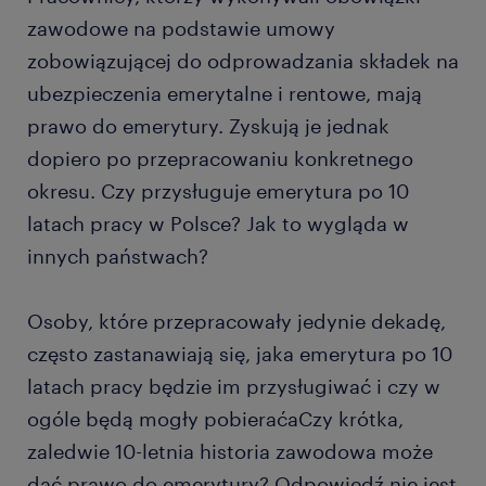
zawodowe na podstawie umowy
zobowiązującej do odprowadzania składek na
ubezpieczenia emerytalne i rentowe, mają
prawo do emerytury. Zyskują je jednak
dopiero po przepracowaniu konkretnego
okresu. Czy przysługuje emerytura po 10
latach pracy w Polsce? Jak to wygląda w
innych państwach?
Osoby, które przepracowały jedynie dekadę,
często zastanawiają się, jaka emerytura po 10
latach pracy będzie im przysługiwać i czy w
ogóle będą mogły pobieraćaCzy krótka,
zaledwie 10-letnia historia zawodowa może
dać prawo do emerytury? Odpowiedź nie jest