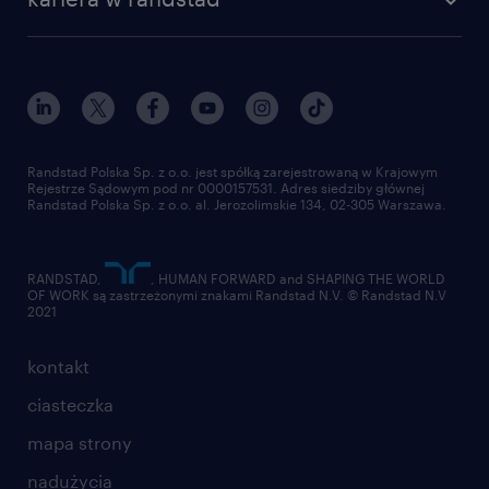
Randstad Polska Sp. z o.o. jest spółką zarejestrowaną w Krajowym
Rejestrze Sądowym pod nr 0000157531. Adres siedziby głównej
Randstad Polska Sp. z o.o. al. Jerozolimskie 134, 02-305 Warszawa.
RANDSTAD,
, HUMAN FORWARD and SHAPING THE WORLD
OF WORK są zastrzeżonymi znakami Randstad N.V. © Randstad N.V
2021
kontakt
ciasteczka
mapa strony
nadużycia