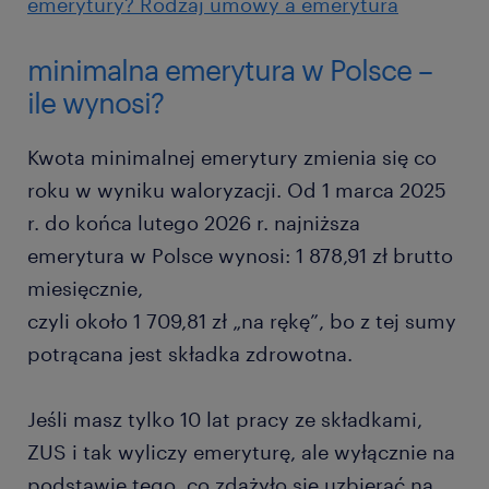
emerytury? Rodzaj umowy a emerytura
minimalna emerytura w Polsce –
ile wynosi?
Kwota minimalnej emerytury zmienia się co
roku w wyniku waloryzacji. Od 1 marca 2025
r. do końca lutego 2026 r. najniższa
emerytura w Polsce wynosi: 1 878,91 zł brutto
miesięcznie,
czyli około 1 709,81 zł „na rękę”, bo z tej sumy
potrącana jest składka zdrowotna.
Jeśli masz tylko 10 lat pracy ze składkami,
ZUS i tak wyliczy emeryturę, ale wyłącznie na
podstawie tego, co zdążyło się uzbierać na