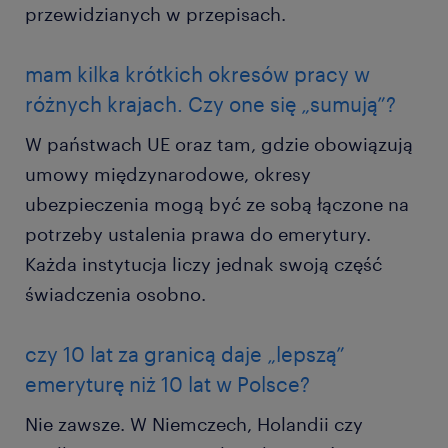
przewidzianych w przepisach.
mam kilka krótkich okresów pracy w
różnych krajach. Czy one się „sumują”?
W państwach UE oraz tam, gdzie obowiązują
umowy międzynarodowe, okresy
ubezpieczenia mogą być ze sobą łączone na
potrzeby ustalenia prawa do emerytury.
Każda instytucja liczy jednak swoją część
świadczenia osobno.
czy 10 lat za granicą daje „lepszą”
emeryturę niż 10 lat w Polsce?
Nie zawsze. W Niemczech, Holandii czy