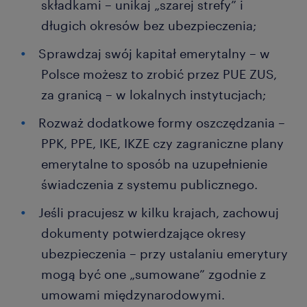
składkami – unikaj „szarej strefy” i
długich okresów bez ubezpieczenia;
Sprawdzaj swój kapitał emerytalny – w
Polsce możesz to zrobić przez PUE ZUS,
za granicą – w lokalnych instytucjach;
Rozważ dodatkowe formy oszczędzania –
PPK, PPE, IKE, IKZE czy zagraniczne plany
emerytalne to sposób na uzupełnienie
świadczenia z systemu publicznego.
Jeśli pracujesz w kilku krajach, zachowuj
dokumenty potwierdzające okresy
ubezpieczenia – przy ustalaniu emerytury
mogą być one „sumowane” zgodnie z
umowami międzynarodowymi.