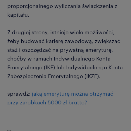
proporcjonalnego wyliczania świadczenia z
kapitału.
Z drugiej strony, istnieje wiele możliwości,
żeby budować karierę zawodową, zwiększać
staż i oszczędzać na prywatną emeryturę,
choćby w ramach Indywidualnego Konta
Emerytalnego (IKE) lub Indywidualnego Konta
Zabezpieczenia Emerytalnego (IKZE).
sprawdź:
jaką emeryturę można otrzymać
przy zarobkach 5000 zł brutto?