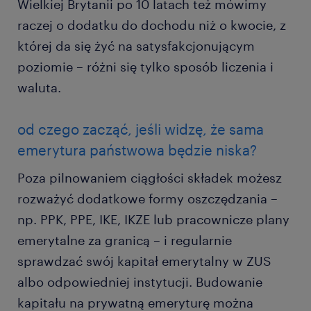
Wielkiej Brytanii po 10 latach też mówimy
raczej o dodatku do dochodu niż o kwocie, z
której da się żyć na satysfakcjonującym
poziomie – różni się tylko sposób liczenia i
waluta.
od czego zacząć, jeśli widzę, że sama
emerytura państwowa będzie niska?
Poza pilnowaniem ciągłości składek możesz
rozważyć dodatkowe formy oszczędzania –
np. PPK, PPE, IKE, IKZE lub pracownicze plany
emerytalne za granicą – i regularnie
sprawdzać swój kapitał emerytalny w ZUS
albo odpowiedniej instytucji. Budowanie
kapitału na prywatną emeryturę można