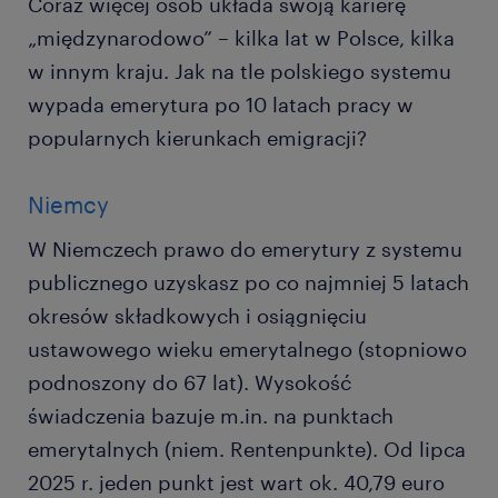
Coraz więcej osób układa swoją karierę
„międzynarodowo” – kilka lat w Polsce, kilka
w innym kraju. Jak na tle polskiego systemu
wypada emerytura po 10 latach pracy w
popularnych kierunkach emigracji?
Niemcy
W Niemczech prawo do emerytury z systemu
publicznego uzyskasz po co najmniej 5 latach
okresów składkowych i osiągnięciu
ustawowego wieku emerytalnego (stopniowo
podnoszony do 67 lat). Wysokość
świadczenia bazuje m.in. na punktach
emerytalnych (niem. Rentenpunkte). Od lipca
2025 r. jeden punkt jest wart ok. 40,79 euro