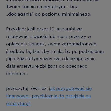
Twoim koncie emerytalnym – bez
„dociągania” do poziomu minimalnego.
Przykład: jeśli przez 10 lat zarabiasz
relatywnie niewiele lub masz przerwy w
opłacaniu składek, kwota zgromadzonych
środków będzie zbyt mała, by po podzieleniu
jej przez statystyczny czas dalszego życia
dała emeryturę zbliżoną do obecnego
minimum.
przeczytaj również:
jak przygotować się
finansowo i psychicznie do przejścia na
emeryturę?