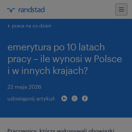
praca na co dzień
emerytura po 10 latach
pracy – ile wynosi w Polsce
i w innych krajach?
22 maja 2026
udostępnij artykuł:
Pracownicy, którzy wykonywali obowiązki