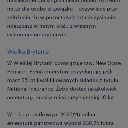
miesięcznie dla singla i nieco ponad 200 euro
netto dla osoby w związku – oczywiście przy
założeniu, że w pozostałych latach życia nie
mieszkasz w innym kraju z własnym
systemem emerytalnym.
Wielka Brytania
W Wielkiej Brytanii obowiązuje tzw. New State
Pension. Pełna emerytura przysługuje, jeśli
masz 35 lat kwalifikowanych składek z tytułu
National Insurance. Żeby dostać jakąkolwiek
emeryturę, musisz mieć przynajmniej 10 lat.
W roku podatkowym 2025/26 pełna
emerytura państwowa wynosi 230,25 funta