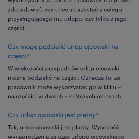
wykorzystany w całości. Pracownik ma prawo
zdecydować, czy chce skorzystać z całego
przysługującego mu urlopu, czy tylko z jego
części.
Czy mogę podzielić urlop ojcowski na
części?
W większości przypadków urlop ojcowski
można podzielić na części. Oznacza to, że
pracownik może wykorzystać go w kilku –
najczęściej w dwóch – krótszych okresach.
Czy urlop ojcowski jest płatny?
Tak, urlop ojcowski jest płatny. Wysokość
wynagrodzenia za czas urlopu ojcowskiego