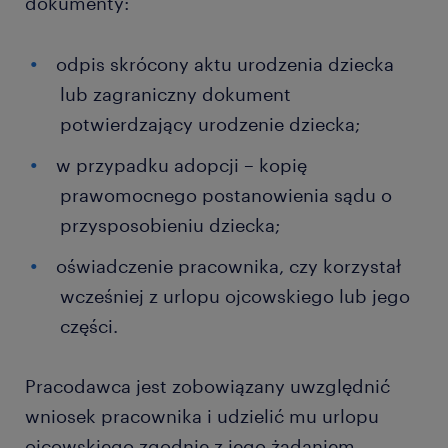
dokumenty:
odpis skrócony aktu urodzenia dziecka
lub zagraniczny dokument
potwierdzający urodzenie dziecka;
w przypadku adopcji – kopię
prawomocnego postanowienia sądu o
przysposobieniu dziecka;
oświadczenie pracownika, czy korzystał
wcześniej z urlopu ojcowskiego lub jego
części.
Pracodawca jest zobowiązany uwzględnić
wniosek pracownika i udzielić mu urlopu
ojcowskiego zgodnie z jego żądaniem.