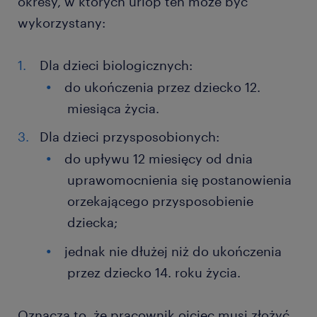
okresy, w których urlop ten może być
wykorzystany:
Dla dzieci biologicznych:
do ukończenia przez dziecko 12.
miesiąca życia.
Dla dzieci przysposobionych:
do upływu 12 miesięcy od dnia
uprawomocnienia się postanowienia
orzekającego przysposobienie
dziecka;
jednak nie dłużej niż do ukończenia
przez dziecko 14. roku życia.
Oznacza to, że pracownik ojciec musi złożyć