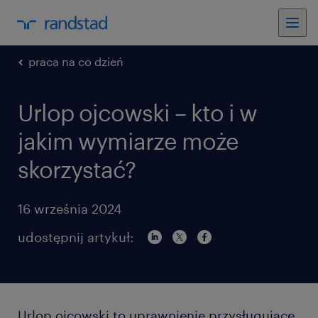
praca na co dzień
Urlop ojcowski – kto i w
jakim wymiarze może
skorzystać?
16 września 2024
udostępnij artykuł:
Urlop ojcowski to uprawnienie przysługujące