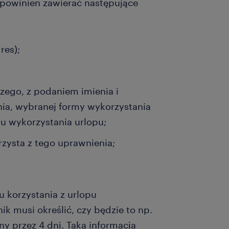
 powinien zawierać następujące
res);
zego, z podaniem imienia i
nia, wybranej formy wykorzystania
nu wykorzystania urlopu;
rzysta z tego uprawnienia;
 korzystania z urlopu
k musi określić, czy będzie to np.
y przez 4 dni. Taka informacja