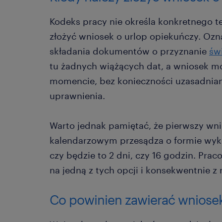
Kodeks pracy nie określa konkretnego 
złożyć wniosek o urlop opiekuńczy. Ozn
składania dokumentów o przyznanie
św
tu żadnych wiążących dat, a wniosek 
momencie, bez konieczności uzasadnian
uprawnienia.
Warto jednak pamiętać, że pierwszy wn
kalendarzowym przesądza o formie wyk
czy będzie to 2 dni, czy 16 godzin. Pr
na jedną z tych opcji i konsekwentnie z 
Co powinien zawierać wniosek