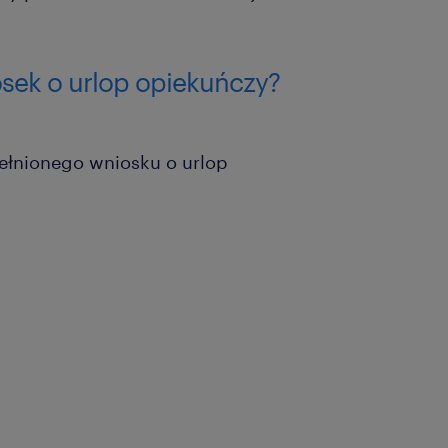
sek o urlop opiekuńczy?
łnionego wniosku o urlop