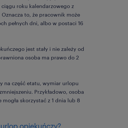
w ciągu roku kalendarzowego z
Oznacza to, że pracownik może
ch pełnych dni, albo w postaci 16
uńczego jest stały i nie zależy od
prawniona osoba ma prawo do 2
ny na część etatu, wymiar urlopu
zmniejszeniu. Przykładowo, osoba
 mogła skorzystać z 1 dnia lub 8
 urlop opiekuńczy?