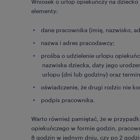
Wniosek o urlop opiekuńczy na dziecko
elementy:
dane pracownika (imię, nazwisko, ad
nazwa i adres pracodawcy;
prośba o udzielenie urlopu opiekuńc
nazwiska dziecka, daty jego urodze
urlopu (dni lub godziny) oraz termi
oświadczenie, że drugi rodzic nie ko
podpis pracownika.
Warto również pamiętać, że w przypadku
opiekuńczego w formie godzin, pracowni
8 godzin w jednym dniu, czy po 2 godzin