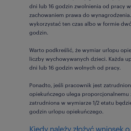
dni lub 16 godzin zwolnienia od pracy 
zachowaniem prawa do wynagrodzenia. 
wykorzystać ten czas albo w formie dwó
godzin.
Warto podkreślić, że wymiar urlopu opiek
liczby wychowywanych dzieci. Każda u
dni lub 16 godzin wolnych od pracy.
Ponadto, jeśli pracownik jest zatrudnio
opiekuńczego ulega proporcjonalnemu 
zatrudniona w wymiarze 1/2 etatu będzie
godzin urlopu opiekuńczego.
Kiedy należy złożyć wniosek o