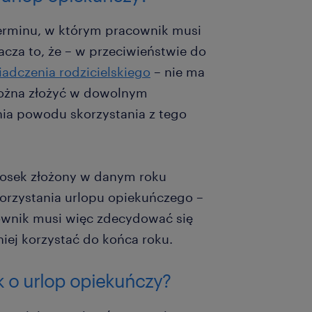
terminu, w którym pracownik musi
acza to, że – w przeciwieństwie do
iadczenia rodzicielskiego
– nie ma
można złożyć w dowolnym
ia powodu skorzystania z tego
iosek złożony w danym roku
orzystania urlopu opiekuńczego –
acownik musi więc zdecydować się
niej korzystać do końca roku.
 o urlop opiekuńczy?