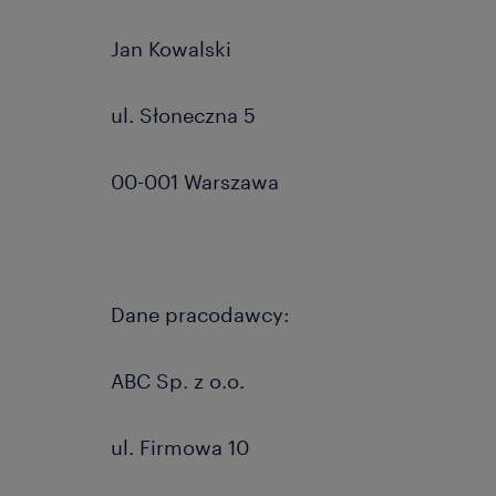
Jan Kowalski
ul. Słoneczna 5
00-001 Warszawa
Dane pracodawcy:
ABC Sp. z o.o.
ul. Firmowa 10