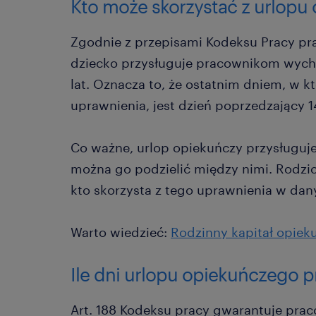
Kto może skorzystać z urlopu
Zgodnie z przepisami Kodeksu Pracy p
dziecko przysługuje pracownikom wych
lat. Oznacza to, że ostatnim dniem, w 
uprawnienia, jest dzień poprzedzający 1
Co ważne, urlop opiekuńczy przysługuje 
można go podzielić między nimi. Rodzi
kto skorzysta z tego uprawnienia w dan
Warto wiedzieć:
Rodzinny kapitał opieku
Ile dni urlopu opiekuńczego p
Art. 188 Kodeksu pracy gwarantuje pr