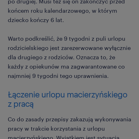
po drugiej. Musi też się on zakończyć przed
końcem roku kalendarzowego, w którym
dziecko kończy 6 lat.
Warto podkreślić, że 9 tygodni z puli urlopu
rodzicielskiego jest zarezerwowane wyłącznie
dla drugiego z rodziców. Oznacza to, że
każdy z opiekunów ma zagwarantowane co
najmniej 9 tygodni tego uprawnienia.
Łączenie urlopu macierzyńskiego
z pracą
Co do zasady przepisy zakazują wykonywania
pracy w trakcie korzystania z urlopu
macierzyńskiego. Wyjątkiem jest sytuacja,