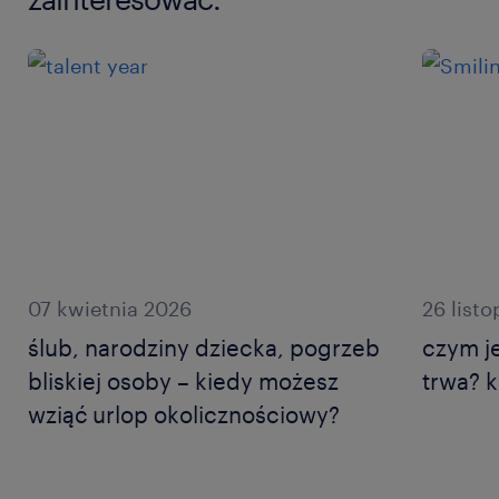
07 kwietnia 2026
26 list
ślub, narodziny dziecka, pogrzeb
czym j
bliskiej osoby – kiedy możesz
trwa? 
wziąć urlop okolicznościowy?