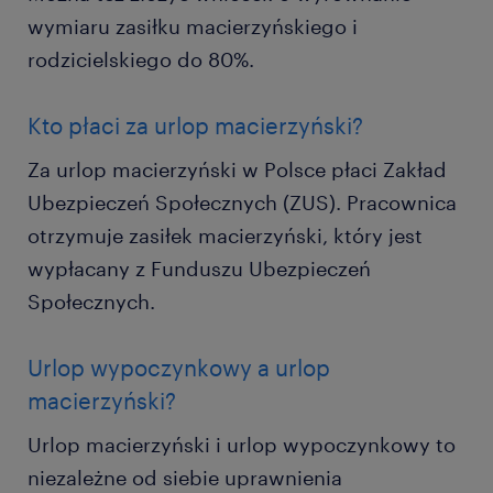
wymiaru zasiłku macierzyńskiego i
rodzicielskiego do 80%.
Kto płaci za urlop macierzyński?
Za urlop macierzyński w Polsce płaci Zakład
Ubezpieczeń Społecznych (ZUS). Pracownica
otrzymuje zasiłek macierzyński, który jest
wypłacany z Funduszu Ubezpieczeń
Społecznych.
Urlop wypoczynkowy a urlop
macierzyński?
Urlop macierzyński i urlop wypoczynkowy to
niezależne od siebie uprawnienia