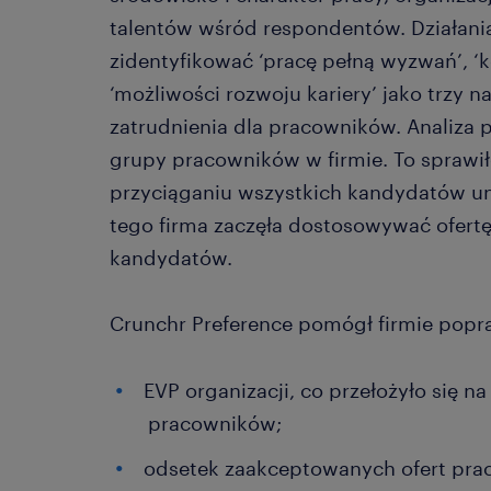
talentów wśród respondentów. Działania
zidentyfikować ‘pracę pełną wyzwań’, ‘
‘możliwości rozwoju kariery’ jako trzy n
zatrudnienia dla pracowników. Analiza po
grupy pracowników w firmie. To sprawiło
przyciąganiu wszystkich kandydatów un
tego firma zaczęła dostosowywać ofert
kandydatów.
Crunchr Preference pomógł firmie popr
EVP organizacji, co przełożyło się 
pracowników;
odsetek zaakceptowanych ofert prac