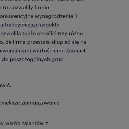
 te pozwoliły firmie
konkurencyjne wynagrodzenie’ i
ajatrakcyjniejsze aspekty
zwoliła także określić trzy różne
, że firma przestała skupiać się na
iwersalnymi wartościami. Zamiast
ę do poszczególnych grup
awić:
na większe zaangażowanie
y wśród talentów z