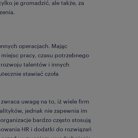
ylko je gromadzić, ale także, za
zenia.
iennych operacjach. Mając
 miejsc pracy, czasu potrzebnego
rozwoju talentów i innych
tecznie stawiać czoła
zwraca uwagę na to, iż wiele firm
lityków, jednak nie zapewnia im
organizacje bardzo często stosują
owania HR i dodatki do rozwiązań