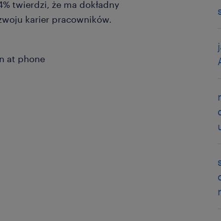
4% twierdzi, że ma dokładny
zwoju karier pracowników.