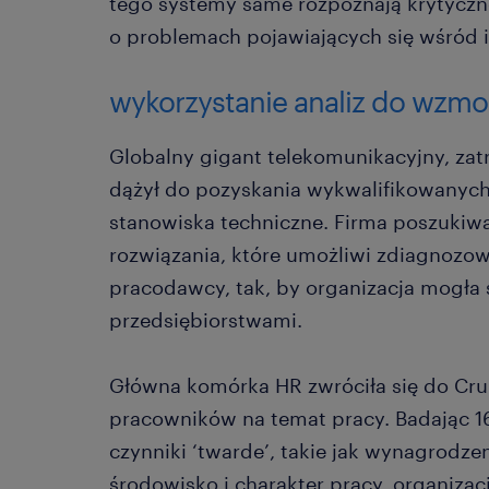
tego systemy same rozpoznają krytyczn
o problemach pojawiających się wśród
wykorzystanie analiz do wzm
Globalny gigant telekomunikacyjny, za
dążył do pozyskania wykwalifikowanyc
stanowiska techniczne. Firma poszukiw
rozwiązania, które umożliwi zdiagnozow
pracodawcy, tak, by organizacja mogła
przedsiębiorstwami.
Główna komórka HR zwróciła się do Cru
pracowników na temat pracy. Badając 1
czynniki ‘twarde’, takie jak wynagrodzen
środowisko i charakter pracy, organizac