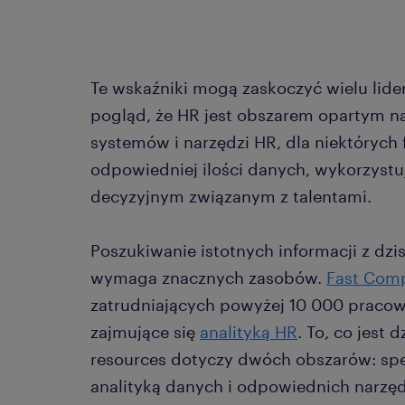
Te wskaźniki mogą zaskoczyć wielu lide
pogląd, że HR jest obszarem opartym n
systemów i narzędzi HR, dla niektórych f
odpowiedniej ilości danych, wykorzystu
decyzyjnym związanym z talentami.
Poszukiwanie istotnych informacji z dz
wymaga znacznych zasobów.
Fast Com
zatrudniających powyżej 10 000 pracow
zajmujące się
analityką HR
. To, co jest
resources dotyczy dwóch obszarów: spec
analityką danych i odpowiednich narzęd