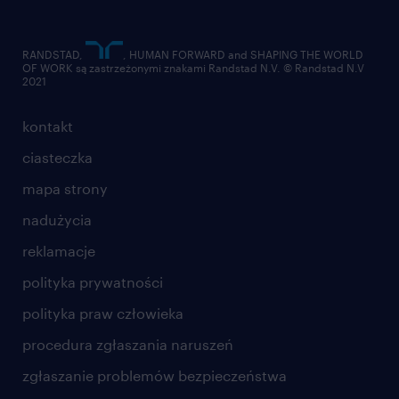
RANDSTAD,
, HUMAN FORWARD and SHAPING THE WORLD
OF WORK są zastrzeżonymi znakami Randstad N.V. © Randstad N.V
2021
kontakt
ciasteczka
mapa strony
nadużycia
reklamacje
polityka prywatności
polityka praw człowieka
procedura zgłaszania naruszeń
zgłaszanie problemów bezpieczeństwa