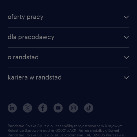
oferty pracy
dla pracodawcy
o randstad
kariera w randstad
Randstad Polska Sp. z o.o. jest spółką zarejestrowaną w Krajowym
Rejestrze Sądowym pod nr 0000157531. Adres siedziby głównej
Randstad Polska Sp. z o.o. al. Jerozolimskie 134, 02-305 Warszawa.