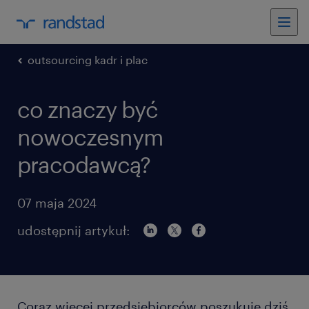
outsourcing kadr i plac
co znaczy być
nowoczesnym
pracodawcą?
07 maja 2024
udostępnij artykuł:
Coraz więcej przedsiębiorców poszukuje dziś