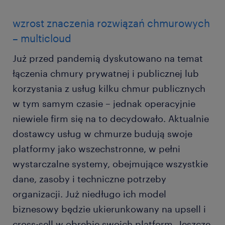
wzrost znaczenia rozwiązań chmurowych
– multicloud
Już przed pandemią dyskutowano na temat
łączenia chmury prywatnej i publicznej lub
korzystania z usług kilku chmur publicznych
w tym samym czasie – jednak operacyjnie
niewiele firm się na to decydowało. Aktualnie
dostawcy usług w chmurze budują swoje
platformy jako wszechstronne, w pełni
wystarczalne systemy, obejmujące wszystkie
dane, zasoby i techniczne potrzeby
organizacji. Już niedługo ich model
biznesowy będzie ukierunkowany na upsell i
cross-sell w obrębie swoich platform. Jeszcze