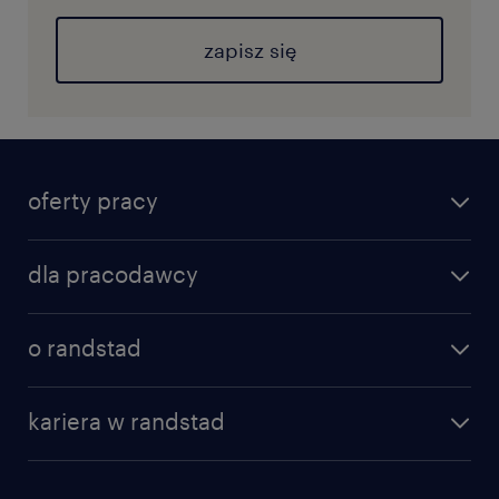
zapisz się
oferty pracy
dla pracodawcy
o randstad
kariera w randstad