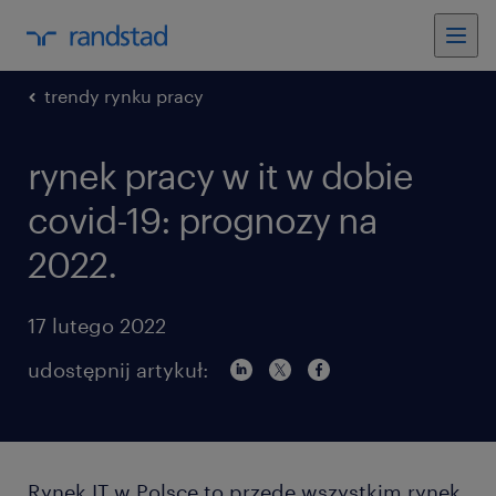
trendy rynku pracy
rynek pracy w it w dobie
covid-19: prognozy na
2022.
17 lutego 2022
udostępnij artykuł:
Rynek IT w Polsce to przede wszystkim rynek