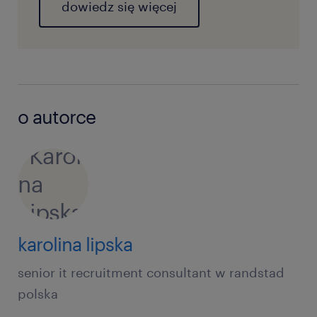
dowiedz się więcej
o autorce
karolina lipska
senior it recruitment consultant w randstad
polska