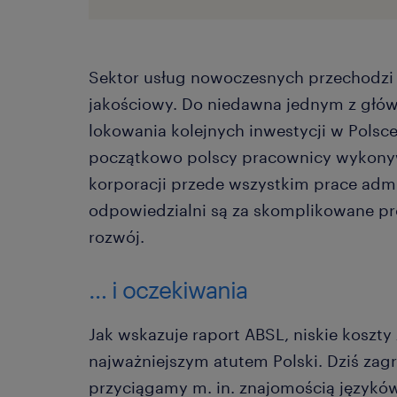
Sektor usług nowoczesnych przechodzi r
jakościowy. Do niedawna jednym z głó
lokowania kolejnych inwestycji w Polsce 
początkowo polscy pracownicy wykony
korporacji przede wszystkim prace admin
odpowiedzialni są za skomplikowane pr
rozwój.
… i oczekiwania
Jak wskazuje raport ABSL, niskie koszty
najważniejszym atutem Polski. Dziś za
przyciągamy m. in. znajomością językó