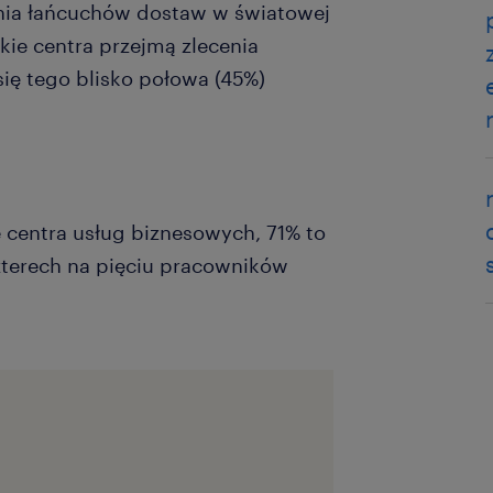
nia łańcuchów dostaw w światowej
e centra przejmą zlecenia
się tego blisko połowa (45%)
 centra usług biznesowych, 71% to
czterech na pięciu pracowników