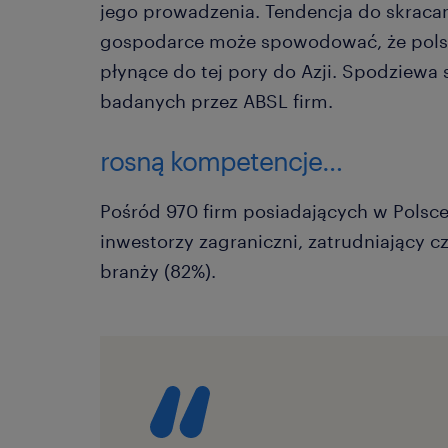
jego prowadzenia. Tendencja do skraca
gospodarce może spowodować, że polski
płynące do tej pory do Azji. Spodziewa 
badanych przez ABSL firm.
rosną kompetencje…
Pośród 970 firm posiadających w Polsce
inwestorzy zagraniczni, zatrudniający 
branży (82%).