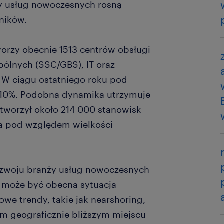
y usług nowoczesnych rosną
ników.
orzy obecnie 1513 centrów obsługi
ólnych (SSC/GBS), IT oraz
W ciągu ostatniego roku pod
o 10%. Podobna dynamika utrzymuje
or tworzył około 214 000 stanowisk
uga pod względem wielkości
.
ozwoju branży usług nowoczesnych
, może być obecna sytuacja
we trendy, takie jak nearshoring,
om geograficznie bliższym miejscu