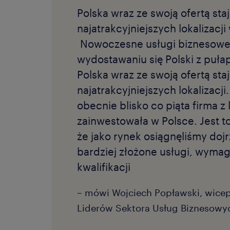
Polska wraz ze swoją ofertą staj
najatrakcyjniejszych lokalizacj
Nowoczesne usługi biznesowe 
wydostawaniu się Polski z puła
Polska wraz ze swoją ofertą staj
najatrakcyjniejszych lokalizacji
obecnie blisko co piąta firma z
zainwestowała w Polsce. Jest to
że jako rynek osiągnęliśmy doj
bardziej złożone usługi, wyma
kwalifikacji
– mówi Wojciech Popławski, wice
Liderów Sektora Usług Biznesowy