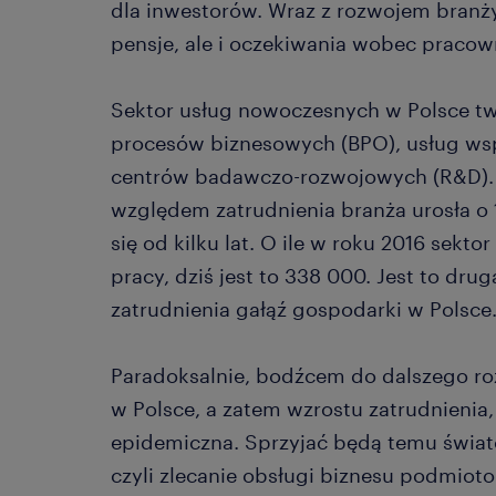
dla inwestorów. Wraz z rozwojem branż
pensje, ale i oczekiwania wobec pracow
Sektor usług nowoczesnych w Polsce tw
procesów biznesowych (BPO), usług wsp
centrów badawczo-rozwojowych (R&D). 
względem zatrudnienia branża urosła 
się od kilku lat. O ile w roku 2016 sekt
pracy, dziś jest to 338 000. Jest to dr
zatrudnienia gałąź gospodarki w Polsce
Paradoksalnie, bodźcem do dalszego r
w Polsce, a zatem wzrostu zatrudnienia
epidemiczna. Sprzyjać będą temu świato
czyli zlecanie obsługi biznesu podmiot