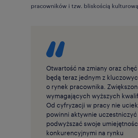
pracowników i tzw. bliskością kulturową
Otwartość na zmiany oraz chęć
będą teraz jednym z kluczowyc
o rynek pracownika. Zwiększona
wymagających wyższych kwalifi
Od cyfryzacji w pracy nie ucie
powinni aktywnie uczestniczyć
podwyższać swoje umiejętności 
konkurencyjnymi na rynku