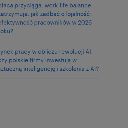
płaca przyciąga, work-life balance
zatrzymuje. jak zadbać o lojalność i
efektywność pracowników w 2026
roku?
rynek pracy w obliczu rewolucji AI.
czy polskie firmy inwestują w
sztuczną inteligencję i szkolenia z AI?