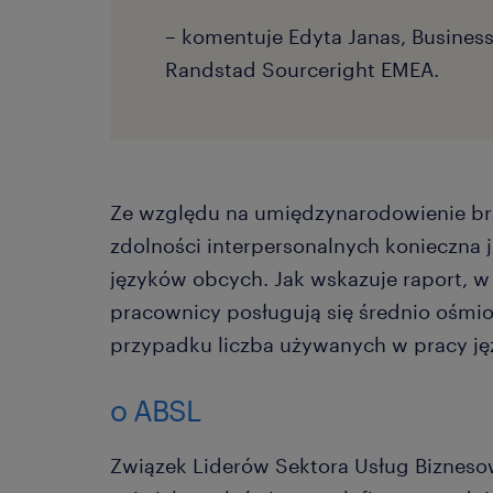
– komentuje Edyta Janas, Busines
Randstad Sourceright EMEA.
Ze względu na umiędzynarodowienie br
zdolności interpersonalnych konieczna 
języków obcych. Jak wskazuje raport, 
pracownicy posługują się średnio ośm
przypadku liczba używanych w pracy ję
o ABSL
Związek Liderów Sektora Usług Bizneso