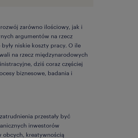
ozwój zarówno ilościowy, jak i
wnych argumentów na rzecz
były niskie koszty pracy. O ile
wali na rzecz międzynarodowych
istracyjne, dziś coraz częściej
ocesy biznesowe, badania i
 zatrudnienia przestały być
granicznych inwestorów
w obcych, kreatywnością