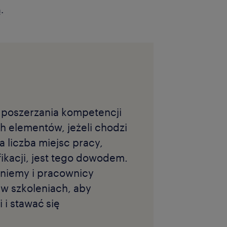
.
 poszerzania kompetencji
h elementów, jeżeli chodzi
 liczba miejsc pracy,
kacji, jest tego dowodem.
kniemy i pracownicy
 w szkoleniach, aby
i stawać się