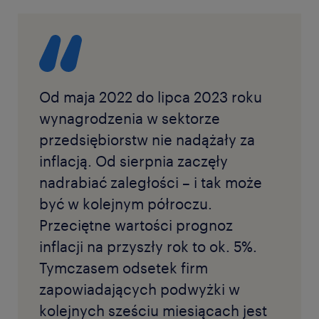
Od maja 2022 do lipca 2023 roku
wynagrodzenia w sektorze
przedsiębiorstw nie nadążały za
inflacją. Od sierpnia zaczęły
nadrabiać zaległości – i tak może
być w kolejnym półroczu.
Przeciętne wartości prognoz
inflacji na przyszły rok to ok. 5%.
Tymczasem odsetek firm
zapowiadających podwyżki w
kolejnych sześciu miesiącach jest