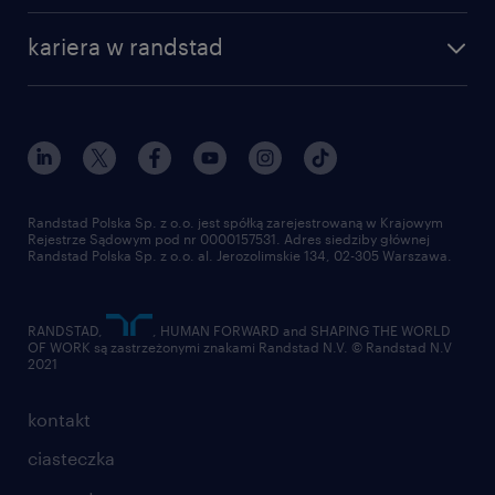
kariera w randstad
Randstad Polska Sp. z o.o. jest spółką zarejestrowaną w Krajowym
Rejestrze Sądowym pod nr 0000157531. Adres siedziby głównej
Randstad Polska Sp. z o.o. al. Jerozolimskie 134, 02-305 Warszawa.
RANDSTAD,
, HUMAN FORWARD and SHAPING THE WORLD
OF WORK są zastrzeżonymi znakami Randstad N.V. © Randstad N.V
2021
kontakt
ciasteczka