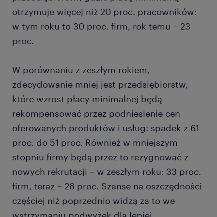
otrzymuje więcej niż 20 proc. pracowników:
w tym roku to 30 proc. firm, rok temu – 23
proc.
W porównaniu z zeszłym rokiem,
zdecydowanie mniej jest przedsiębiorstw,
które wzrost płacy minimalnej będą
rekompensować przez podniesienie cen
oferowanych produktów i usług: spadek z 61
proc. do 51 proc. Również w mniejszym
stopniu firmy będą przez to rezygnować z
nowych rekrutacji – w zeszłym roku: 33 proc.
firm, teraz – 28 proc. Szanse na oszczędności
częściej niż poprzednio widzą za to we
wstrzymaniu podwyżek dla lepiej