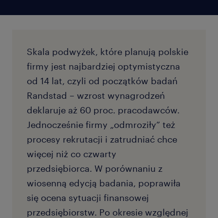
Skala podwyżek, które planują polskie
firmy jest najbardziej optymistyczna
od 14 lat, czyli od początków badań
Randstad – wzrost wynagrodzeń
deklaruje aż 60 proc. pracodawców.
Jednocześnie firmy „odmroziły” też
procesy rekrutacji i zatrudniać chce
więcej niż co czwarty
przedsiębiorca. W porównaniu z
wiosenną edycją badania, poprawiła
się ocena sytuacji finansowej
przedsiębiorstw. Po okresie względnej