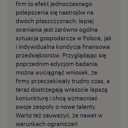
firm to efekt jednoczesnego
polepszenia się nastrojów na
dwóch płaszczyznach: lepiej
oceniania jest zarówno ogólna
sytuacja gospodarcza w Polsce, jak
i indywidualna kondycja finansowa
przedsiębiorstw. Przyglądając się
poprzednim edycjom badania,
można wyciągnąć wniosek, że
firmy przeczekiwały trudny czas, a
teraz dostrzegają wreszcie lepszą
koniunkturę i chcą wzmacniać
swoje zespoły o nowe talenty.
Warto też zauważyć, że nawet w
warunkach ograniczeń