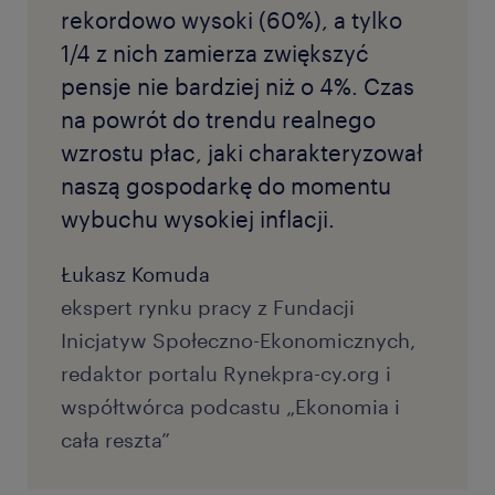
rekordowo wysoki (60%), a tylko
1/4 z nich zamierza zwiększyć
pensje nie bardziej niż o 4%. Czas
na powrót do trendu realnego
wzrostu płac, jaki charakteryzował
naszą gospodarkę do momentu
wybuchu wysokiej inflacji.
Łukasz Komuda
ekspert rynku pracy z Fundacji
Inicjatyw Społeczno-Ekonomicznych,
redaktor portalu Rynekpra-cy.org i
współtwórca podcastu „Ekonomia i
cała reszta”