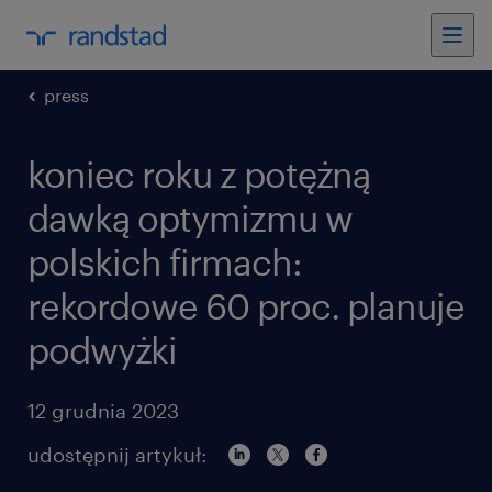
press
koniec roku z potężną
dawką optymizmu w
polskich firmach:
rekordowe 60 proc. planuje
podwyżki
12 grudnia 2023
udostępnij artykuł: