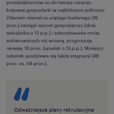
przedsiębiorców co do tempa rozwoju
krajowej gospodarki w najbliższym półroczu.
Zdaniem niemal co piątego badanego (19
proc.) nastąpi wzrost gospodarczy (skok
wskaźnika o 13 p.p.) i zdecydowanie mniej
ankietowanych niż wiosną, prognozuje
recesję: 18 proc. (spadek o 13.p.p.). Mniejszy
odsetek spodziewa się także stagnacji (48
proc. vs. 58 proc.).
Odważniejsze plany rekrutacyjne