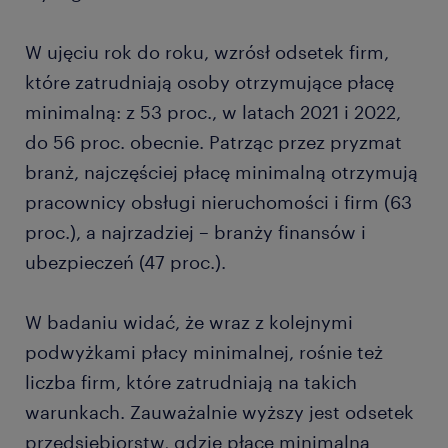
W ujęciu rok do roku, wzrósł odsetek firm,
które zatrudniają osoby otrzymujące płacę
minimalną: z 53 proc., w latach 2021 i 2022,
do 56 proc. obecnie. Patrząc przez pryzmat
branż, najczęściej płacę minimalną otrzymują
pracownicy obsługi nieruchomości i firm (63
proc.), a najrzadziej – branży finansów i
ubezpieczeń (47 proc.).
W badaniu widać, że wraz z kolejnymi
podwyżkami płacy minimalnej, rośnie też
liczba firm, które zatrudniają na takich
warunkach. Zauważalnie wyższy jest odsetek
przedsiębiorstw, gdzie płacę minimalną