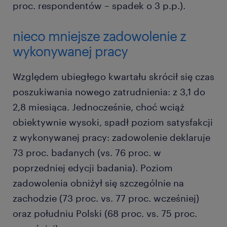
proc. respondentów – spadek o 3 p.p.).
nieco mniejsze zadowolenie z
wykonywanej pracy
Względem ubiegłego kwartału skrócił się czas
poszukiwania nowego zatrudnienia: z 3,1 do
2,8 miesiąca. Jednocześnie, choć wciąż
obiektywnie wysoki, spadł poziom satysfakcji
z wykonywanej pracy: zadowolenie deklaruje
73 proc. badanych (vs. 76 proc. w
poprzedniej edycji badania). Poziom
zadowolenia obniżył się szczególnie na
zachodzie (73 proc. vs. 77 proc. wcześniej)
oraz południu Polski (68 proc. vs. 75 proc.