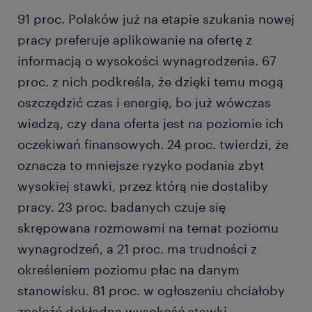
91 proc. Polaków już na etapie szukania nowej
pracy preferuje aplikowanie na ofertę z
informacją o wysokości wynagrodzenia. 67
proc. z nich podkreśla, że dzięki temu mogą
oszczędzić czas i energię, bo już wówczas
wiedzą, czy dana oferta jest na poziomie ich
oczekiwań finansowych. 24 proc. twierdzi, że
oznacza to mniejsze ryzyko podania zbyt
wysokiej stawki, przez którą nie dostaliby
pracy. 23 proc. badanych czuje się
skrępowana rozmowami na temat poziomu
wynagrodzeń, a 21 proc. ma trudności z
określeniem poziomu płac na danym
stanowisku. 81 proc. w ogłoszeniu chciałoby
znaleźć dokładną wysokość stawki