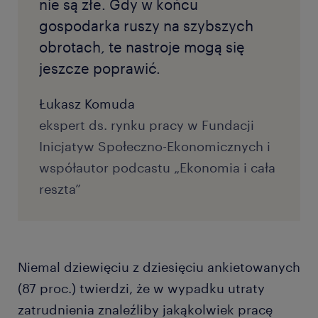
nie są złe. Gdy w końcu
gospodarka ruszy na szybszych
obrotach, te nastroje mogą się
jeszcze poprawić.
Łukasz Komuda
ekspert ds. rynku pracy w Fundacji
Inicjatyw Społeczno-Ekonomicznych i
współautor podcastu „Ekonomia i cała
reszta”
Niemal dziewięciu z dziesięciu ankietowanych
(87 proc.) twierdzi, że w wypadku utraty
zatrudnienia znaleźliby jakąkolwiek pracę