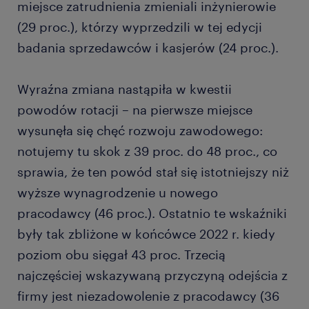
miejsce zatrudnienia zmieniali inżynierowie
(29 proc.), którzy wyprzedzili w tej edycji
badania sprzedawców i kasjerów (24 proc.).
Wyraźna zmiana nastąpiła w kwestii
powodów rotacji – na pierwsze miejsce
wysunęła się chęć rozwoju zawodowego:
notujemy tu skok z 39 proc. do 48 proc., co
sprawia, że ten powód stał się istotniejszy niż
wyższe wynagrodzenie u nowego
pracodawcy (46 proc.). Ostatnio te wskaźniki
były tak zbliżone w końcówce 2022 r. kiedy
poziom obu sięgał 43 proc. Trzecią
najczęściej wskazywaną przyczyną odejścia z
firmy jest niezadowolenie z pracodawcy (36