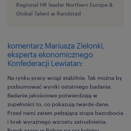
Regional HR leader Northern Europe &
Global Talent w Randstad
komentarz Mariusza Zielonki,
eksperta ekonomicznego
Konfederacji Lewiatan:
Na rynku pracy wciąż stabilnie. Tak można by
podsumować wyniki ostatniego badania.
Badanie jakościowe potwierdzają w
zupełności to, co pokazują twarde dane.
Przed nami zatem pełzająca stopa bezrobocia
i brak wyraźnego wzrostu zatrudnienia.
Rynek pracy w Polsce po raz kolejny