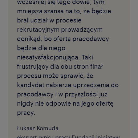
wcześniej się tego dowie, tym
mniejsza szansa na to, że będzie
brał udział w procesie
rekrutacyjnym prowadzącym
donikąd, bo oferta pracodawcy
będzie dla niego
niesatysfakcjonująca. Taki
frustrujący dla obu stron finał
procesu może sprawić, że
kandydat nabierze uprzedzenia do
pracodawcy i w przyszłości już
nigdy nie odpowie na jego ofertę
pracy.
Łukasz Komuda
ekspert rynku pracy Fundacji Inicjatyw