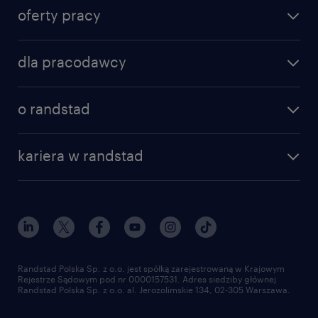
Polski rynek pracy w erze
oferty pracy
ostrożności.
dla pracodawcy
o randstad
kariera w randstad
Randstad Polska Sp. z o.o. jest spółką zarejestrowaną w Krajowym
Rejestrze Sądowym pod nr 0000157531. Adres siedziby głównej
Randstad Polska Sp. z o.o. al. Jerozolimskie 134, 02-305 Warszawa.