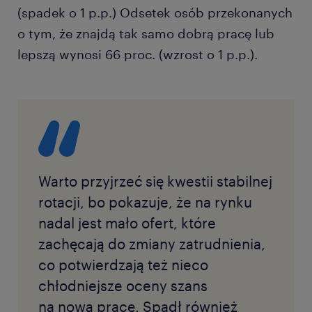
(spadek o 1 p.p.) Odsetek osób przekonanych
o tym, że znajdą tak samo dobrą pracę lub
lepszą wynosi 66 proc. (wzrost o 1 p.p.).
Warto przyjrzeć się kwestii stabilnej
rotacji, bo pokazuje, że na rynku
nadal jest mało ofert, które
zachęcają do zmiany zatrudnienia,
co potwierdzają też nieco
chłodniejsze oceny szans
na nową pracę. Spadł również