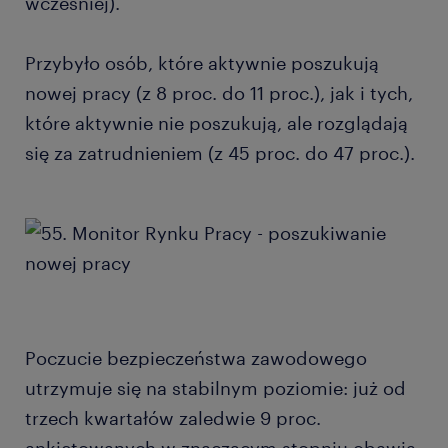
wcześniej).
Przybyło osób, które aktywnie poszukują
nowej pracy (z 8 proc. do 11 proc.), jak i tych,
które aktywnie nie poszukują, ale rozglądają
się za zatrudnieniem (z 45 proc. do 47 proc.).
Poczucie bezpieczeństwa zawodowego
utrzymuje się na stabilnym poziomie: już od
trzech kwartałów zaledwie 9 proc.
ankietowanych w znaczącym stopniu obawia