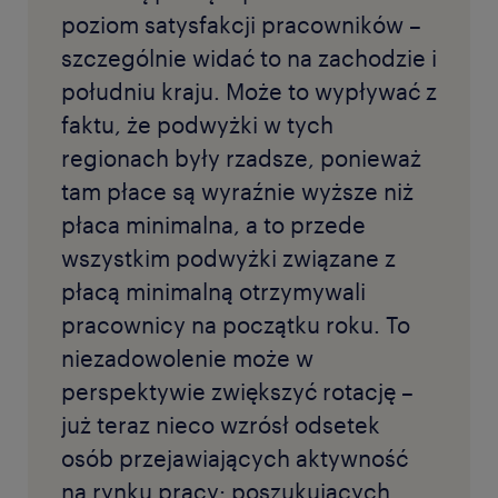
poziom satysfakcji pracowników –
szczególnie widać to na zachodzie i
południu kraju. Może to wypływać z
faktu, że podwyżki w tych
regionach były rzadsze, ponieważ
tam płace są wyraźnie wyższe niż
płaca minimalna, a to przede
wszystkim podwyżki związane z
płacą minimalną otrzymywali
pracownicy na początku roku. To
niezadowolenie może w
perspektywie zwiększyć rotację –
już teraz nieco wzrósł odsetek
osób przejawiających aktywność
na rynku pracy: poszukujących