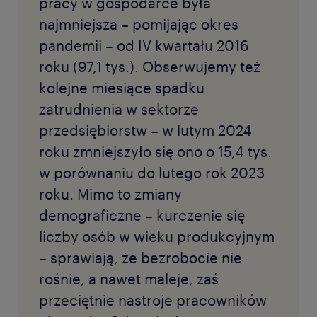
pracy w gospodarce była
najmniejsza – pomijając okres
pandemii – od IV kwartału 2016
roku (97,1 tys.). Obserwujemy też
kolejne miesiące spadku
zatrudnienia w sektorze
przedsiębiorstw – w lutym 2024
roku zmniejszyło się ono o 15,4 tys.
w porównaniu do lutego rok 2023
roku. Mimo to zmiany
demograficzne – kurczenie się
liczby osób w wieku produkcyjnym
– sprawiają, że bezrobocie nie
rośnie, a nawet maleje, zaś
przeciętnie nastroje pracowników