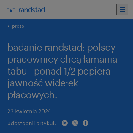
press
badanie randstad: polscy
pracownicy chcą łamania
tabu - ponad 1/2 popiera
jawność widełek
płacowych.
23 kwietnia 2024
udostępnij artykuł: