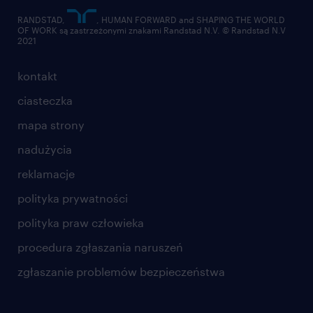
RANDSTAD,
, HUMAN FORWARD and SHAPING THE WORLD
OF WORK są zastrzeżonymi znakami Randstad N.V. © Randstad N.V
2021
kontakt
ciasteczka
mapa strony
nadużycia
reklamacje
polityka prywatności
polityka praw człowieka
procedura zgłaszania naruszeń
zgłaszanie problemów bezpieczeństwa