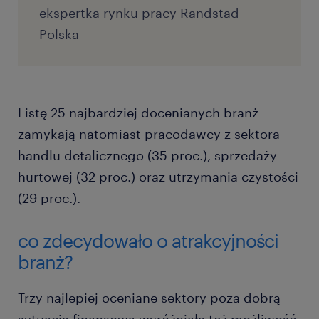
ekspertka rynku pracy Randstad
Polska
Listę 25 najbardziej docenianych branż
zamykają natomiast pracodawcy z sektora
handlu detalicznego (35 proc.), sprzedaży
hurtowej (32 proc.) oraz utrzymania czystości
(29 proc.).
co zdecydowało o atrakcyjności
branż?
Trzy najlepiej oceniane sektory poza dobrą
sytuacją finansową wyróżniała też możliwość