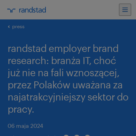
press
randstad employer brand
research: branża IT, choć
już nie na fali wznoszącej,
przez Polaków uważana za
najatrakcyjniejszy sektor do
pracy.
06 maja 2024