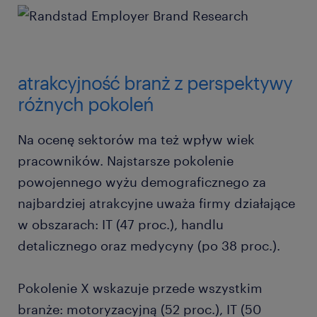
atrakcyjność branż z perspektywy
różnych pokoleń
Na ocenę sektorów ma też wpływ wiek
pracowników. Najstarsze pokolenie
powojennego wyżu demograficznego za
najbardziej atrakcyjne uważa firmy działające
w obszarach: IT (47 proc.), handlu
detalicznego oraz medycyny (po 38 proc.).
Pokolenie X wskazuje przede wszystkim
branże: motoryzacyjną (52 proc.), IT (50