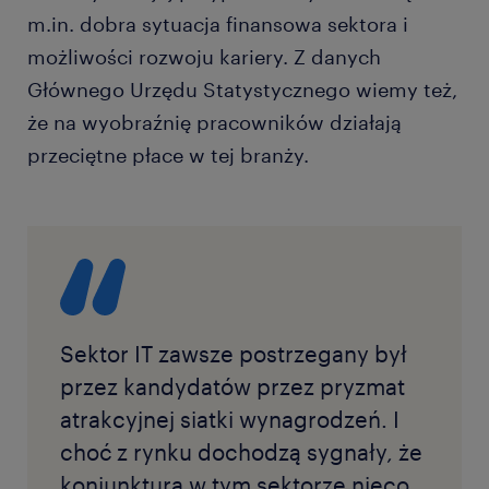
m.in. dobra sytuacja finansowa sektora i
możliwości rozwoju kariery. Z danych
Głównego Urzędu Statystycznego wiemy też,
że na wyobraźnię pracowników działają
przeciętne płace w tej branży.
Sektor IT zawsze postrzegany był
przez kandydatów przez pryzmat
atrakcyjnej siatki wynagrodzeń. I
choć z rynku dochodzą sygnały, że
koniunktura w tym sektorze nieco