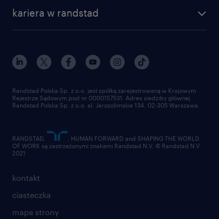
kariera w randstad
Randstad Polska Sp. z o.o. jest spółką zarejestrowaną w Krajowym
Rejestrze Sądowym pod nr 0000157531. Adres siedziby głównej
Randstad Polska Sp. z o.o. al. Jerozolimskie 134, 02-305 Warszawa.
RANDSTAD,
, HUMAN FORWARD and SHAPING THE WORLD
OF WORK są zastrzeżonymi znakami Randstad N.V. © Randstad N.V
2021
kontakt
ciasteczka
mapa strony