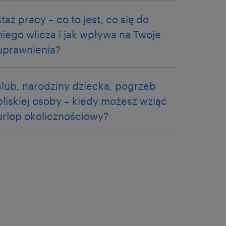
staż pracy – co to jest, co się do
niego wlicza i jak wpływa na Twoje
uprawnienia?
ślub, narodziny dziecka, pogrzeb
bliskiej osoby – kiedy możesz wziąć
urlop okolicznościowy?