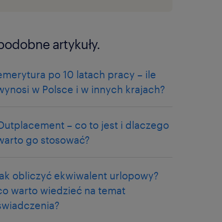
podobne artykuły.
emerytura po 10 latach pracy – ile
wynosi w Polsce i w innych krajach?
Outplacement – co to jest i dlaczego
warto go stosować?
jak obliczyć ekwiwalent urlopowy?
co warto wiedzieć na temat
świadczenia?