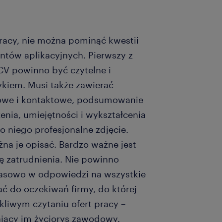
 pracy, nie można pominąć kwestii
ów aplikacyjnych. Pierwszy z
CV powinno być czytelne i
ykiem. Musi także zawierać
bowe i kontaktowe, podsumowanie
nia, umiejętności i wykształcenia
o niego profesjonalne zdjęcie.
żna je opisać. Bardzo ważne jest
ę zatrudnienia. Nie powinno
asowo w odpowiedzi na wszystkie
 do oczekiwań firmy, do której
ikliwym czytaniu ofert pracy –
jący im życiorys zawodowy.