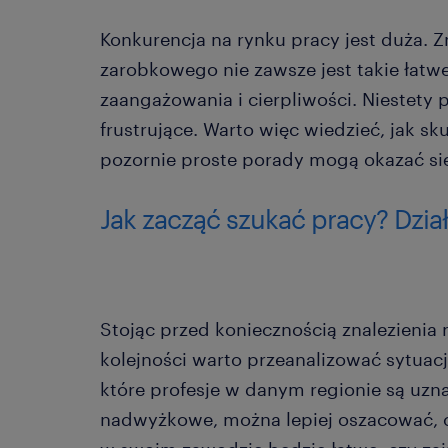
Konkurencja na rynku pracy jest duża. Z
zarobkowego nie zawsze jest takie łat
zaangażowania i cierpliwości. Niestety
frustrujące. Warto więc wiedzieć, jak s
pozornie proste porady mogą okazać si
Jak zacząć szukać pracy? Dzia
Stojąc przed koniecznością znalezienia
kolejności warto przeanalizować sytuac
które profesje w danym regionie są uzn
nadwyżkowe, można lepiej oszacować, c