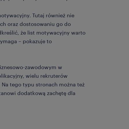
tywacyjny. Tutaj również nie
ch oraz dostosowaniu go do
kreślić, że list motywacyjny warto
wymaga – pokazuje to
u biznesowo-zawodowym w
plikacyjny, wielu rekruterów
. Na tego typu stronach można też
tanowi dodatkową zachętę dla