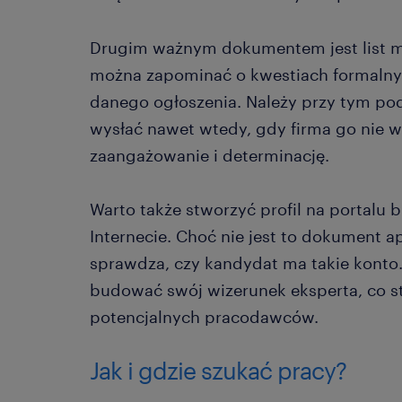
Drugim ważnym dokumentem jest list mo
można zapominać o kwestiach formalny
danego ogłoszenia. Należy przy tym pod
wysłać nawet wtedy, gdy firma go nie 
zaangażowanie i determinację.
Warto także stworzyć profil na portal
Internecie. Choć nie jest to dokument a
sprawdza, czy kandydat ma takie konto
budować swój wizerunek eksperta, co s
potencjalnych pracodawców.
Jak i gdzie szukać pracy?