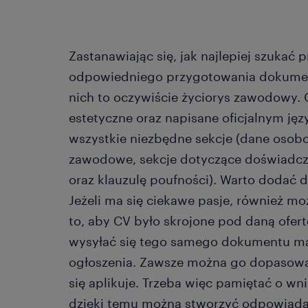
Zastanawiając się, jak najlepiej szukać
odpowiedniego przygotowania dokument
nich to oczywiście życiorys zawodowy. 
estetyczne oraz napisane oficjalnym jęz
wszystkie niezbędne sekcje (dane oso
zawodowe, sekcje dotyczące doświadcze
oraz klauzulę poufności). Warto dodać d
Jeżeli ma się ciekawe pasje, również mo
to, aby CV było skrojone pod daną ofert
wysyłać się tego samego dokumentu m
ogłoszenia. Zawsze można go dopasować
się aplikuje. Trzeba więc pamiętać o wn
dzięki temu można stworzyć odpowiada