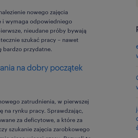
nalezienie nowego zajęcia
we i wymaga odpowiedniego
 pierwsze, nieudane próby bywają
kutecznie szukać pracy – nawet
ę bardzo przydatne.
łania na dobry początek
 nowego zatrudnienia, w pierwszej
ję na rynku pracy. Sprawdzając,
awane za deficytowe, a które za
zy szukanie zajęcia zarobkowego