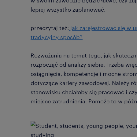
w swoim zawodzie będzie łatwe, czy zaj
lepiej wszystko zaplanować.
przeczytaj też:
jak zarejestrować się w u
tradycyjny sposób?
Rozważania na temat tego, jak skuteczni
rozpocząć od analizy siebie. Trzeba więc
osiągnięcia, kompetencje i mocne stron
dotyczące kariery zawodowej. Należy rów
stanowisku chciałoby się pracować i c
miejsce zatrudnienia. Pomoże to w późni