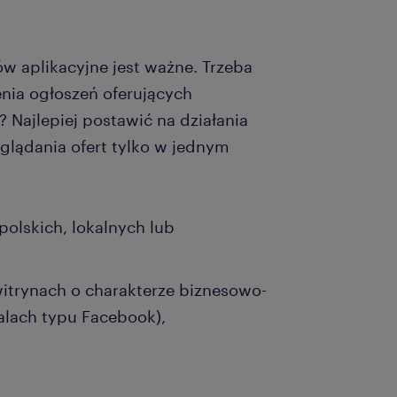
 aplikacyjne jest ważne. Trzeba
enia ogłoszeń oferujących
? Najlepiej postawić na działania
eglądania ofert tylko w jednym
polskich, lokalnych lub
itrynach o charakterze biznesowo-
lach typu Facebook),