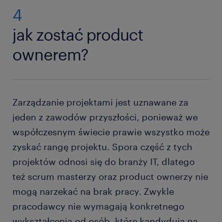
4
jak zostać product
ownerem?
Zarządzanie projektami jest uznawane za
jeden z zawodów przyszłości, ponieważ we
współczesnym świecie prawie wszystko może
zyskać rangę projektu. Spora część z tych
projektów odnosi się do branży IT, dlatego
też scrum masterzy oraz product ownerzy nie
mogą narzekać na brak pracy. Zwykle
pracodawcy nie wymagają konkretnego
wykształcenia od osób, które kandydują na