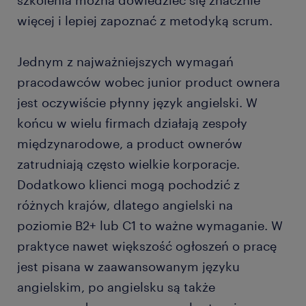
szkolenia można dowiedzieć się znacznie
więcej i lepiej zapoznać z metodyką scrum.
Jednym z najważniejszych wymagań
pracodawców wobec junior product ownera
jest oczywiście płynny język angielski. W
końcu w wielu firmach działają zespoły
międzynarodowe, a product ownerów
zatrudniają często wielkie korporacje.
Dodatkowo klienci mogą pochodzić z
różnych krajów, dlatego angielski na
poziomie B2+ lub C1 to ważne wymaganie. W
praktyce nawet większość ogłoszeń o pracę
jest pisana w zaawansowanym języku
angielskim, po angielsku są także