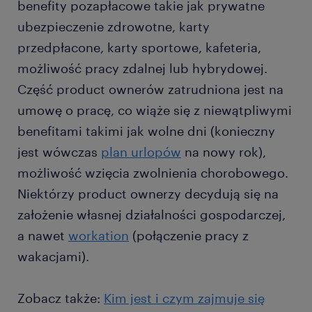
benefity pozapłacowe takie jak prywatne
ubezpieczenie zdrowotne, karty
przedpłacone, karty sportowe, kafeteria,
możliwość pracy zdalnej lub hybrydowej.
Część product ownerów zatrudniona jest na
umowę o pracę, co wiąże się z niewątpliwymi
benefitami takimi jak wolne dni (konieczny
jest wówczas
plan urlopów
na nowy rok),
możliwość wzięcia zwolnienia chorobowego.
Niektórzy product ownerzy decydują się na
założenie własnej działalności gospodarczej,
a nawet
workation
(połączenie pracy z
wakacjami).
Zobacz także:
Kim jest i czym zajmuje się