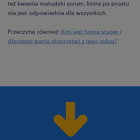
też kwestia metodyki scrum, która po prostu
nie jest odpowiednia dla wszystkich.
Przeczytaj również:
Kim jest home stager i
dlaczego warto skorzystać z jego usług?