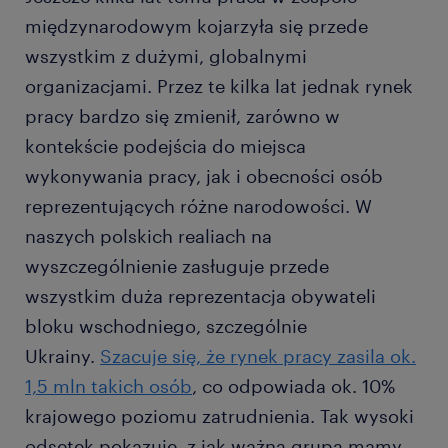
międzynarodowym kojarzyła się przede
wszystkim z dużymi, globalnymi
organizacjami. Przez te kilka lat jednak rynek
pracy bardzo się zmienił, zarówno w
kontekście podejścia do miejsca
wykonywania pracy, jak i obecności osób
reprezentujących różne narodowości. W
naszych polskich realiach na
wyszczególnienie zasługuje przede
wszystkim duża reprezentacja obywateli
bloku wschodniego, szczególnie
Ukrainy.
Szacuje się, że rynek pracy zasila ok.
1,5 mln takich osób
, co odpowiada ok. 10%
krajowego poziomu zatrudnienia. Tak wysoki
odsetek pokazuje, z jak ważną grupą mamy