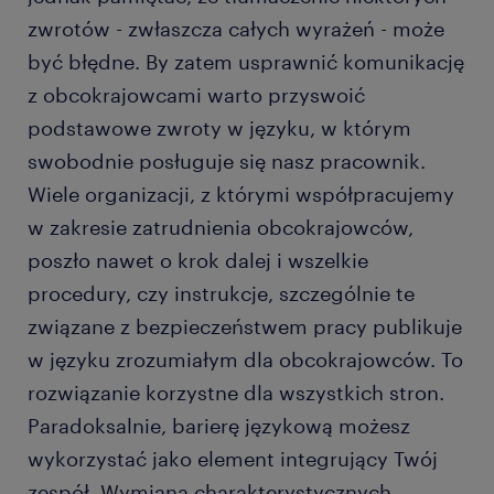
zwrotów - zwłaszcza całych wyrażeń - może
być błędne. By zatem usprawnić komunikację
z obcokrajowcami warto przyswoić
podstawowe zwroty w języku, w którym
swobodnie posługuje się nasz pracownik.
Wiele organizacji, z którymi współpracujemy
w zakresie zatrudnienia obcokrajowców,
poszło nawet o krok dalej i wszelkie
procedury, czy instrukcje, szczególnie te
związane z bezpieczeństwem pracy publikuje
w języku zrozumiałym dla obcokrajowców. To
rozwiązanie korzystne dla wszystkich stron.
Paradoksalnie, barierę językową możesz
wykorzystać jako element integrujący Twój
zespół. Wymiana charakterystycznych