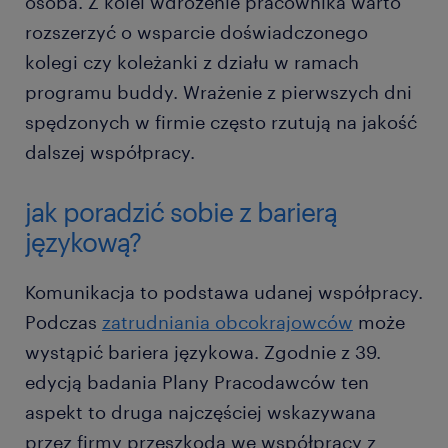
osoba. Z kolei wdrożenie pracownika warto
rozszerzyć o wsparcie doświadczonego
kolegi czy koleżanki z działu w ramach
programu buddy. Wrażenie z pierwszych dni
spędzonych w firmie często rzutują na jakość
dalszej współpracy.
jak poradzić sobie z barierą
językową?
Komunikacja to podstawa udanej współpracy.
Podczas
zatrudniania obcokrajowców
może
wystąpić bariera językowa. Zgodnie z 39.
edycją badania Plany Pracodawców ten
aspekt to druga najczęściej wskazywana
przez firmy przeszkoda we współpracy z