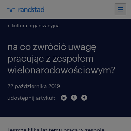
kultura organizacyjna
na co zwrócić uwagę
pracując z zespołem
wielonarodowościowym?
22 października 2019
udostępnij artykuł:
Jeszcze kilka lat temu praca w zespole