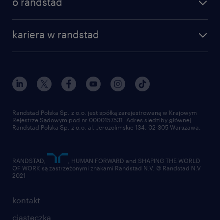
o randstad
kariera w randstad
Randstad Polska Sp. z o.o. jest spółką zarejestrowaną w Krajowym
Rejestrze Sądowym pod nr 0000157531. Adres siedziby głównej
Randstad Polska Sp. z o.o. al. Jerozolimskie 134, 02-305 Warszawa.
RANDSTAD,
, HUMAN FORWARD and SHAPING THE WORLD
OF WORK są zastrzeżonymi znakami Randstad N.V. © Randstad N.V
2021
kontakt
ciasteczka