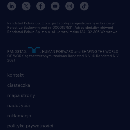
Randstad Polska Sp. z o.o. jest spółką zarejestrowaną w Krajowym
Rejestrze Sądowym pod nr 0000157531. Adres siedziby głównej
Randstad Polska Sp. z o.o. al. Jerozolimskie 134, 02-305 Warszawa.
RANDSTAD,
, HUMAN FORWARD and SHAPING THE WORLD
OF WORK są zastrzeżonymi znakami Randstad N.V. © Randstad N.V
2021
kontakt
ciasteczka
mapa strony
nadużycia
reklamacje
polityka prywatności