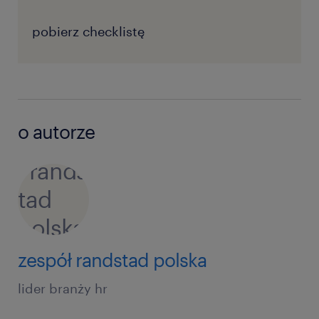
pobierz checklistę
o autorze
zespół randstad polska
lider branży hr