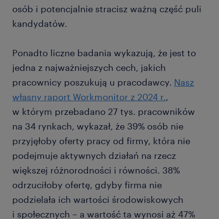
osób i potencjalnie stracisz ważną część puli
kandydatów.
Ponadto liczne badania wykazują, że jest to
jedna z najważniejszych cech, jakich
pracownicy poszukują u pracodawcy.
Nasz
własny raport Workmonitor z 2024 r.
,
w którym przebadano 27 tys. pracowników
na 34 rynkach, wykazał, że 39% osób nie
przyjęłoby oferty pracy od firmy, która nie
podejmuje aktywnych działań na rzecz
większej różnorodności i równości. 38%
odrzuciłoby ofertę, gdyby firma nie
podzielała ich wartości środowiskowych
i społecznych – a wartość ta wynosi aż 47%