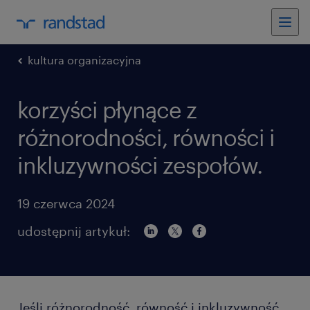
kultura organizacyjna
korzyści płynące z
różnorodności, równości i
inkluzywności zespołów.
19 czerwca 2024
udostępnij artykuł:
Jeśli różnorodność, równość i inkluzywność