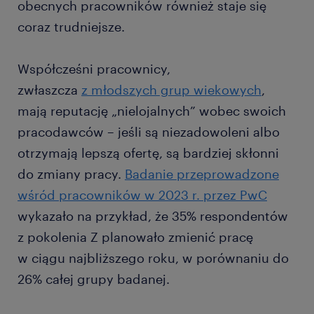
obecnych pracowników również staje się
coraz trudniejsze.
Współcześni pracownicy,
zwłaszcza
z młodszych grup wiekowych
,
mają reputację „nielojalnych” wobec swoich
pracodawców – jeśli są niezadowoleni albo
otrzymają lepszą ofertę, są bardziej skłonni
do zmiany pracy.
Badanie przeprowadzone
wśród pracowników w 2023 r. przez PwC
wykazało na przykład, że 35% respondentów
z pokolenia Z planowało zmienić pracę
w ciągu najbliższego roku, w porównaniu do
26% całej grupy badanej.