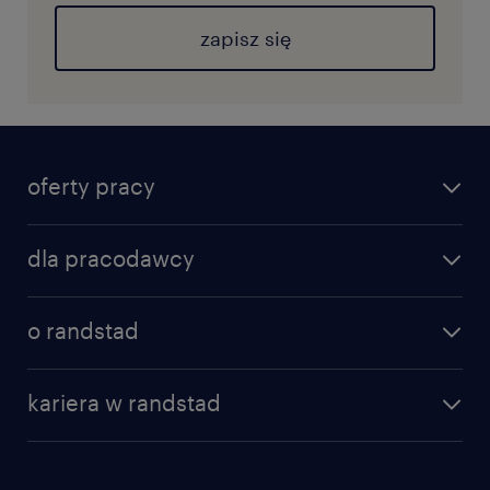
zapisz się
oferty pracy
dla pracodawcy
o randstad
kariera w randstad