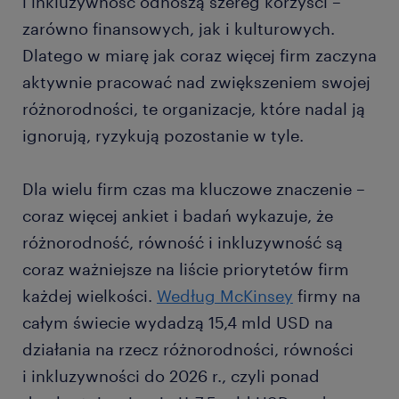
i inkluzywność odnoszą szereg korzyści –
zarówno finansowych, jak i kulturowych.
Dlatego w miarę jak coraz więcej firm zaczyna
aktywnie pracować nad zwiększeniem swojej
różnorodności, te organizacje, które nadal ją
ignorują, ryzykują pozostanie w tyle.
Dla wielu firm czas ma kluczowe znaczenie –
coraz więcej ankiet i badań wykazuje, że
różnorodność, równość i inkluzywność są
coraz ważniejsze na liście priorytetów firm
każdej wielkości.
Według McKinsey
firmy na
całym świecie wydadzą 15,4 mld USD na
działania na rzecz różnorodności, równości
i inkluzywności do 2026 r., czyli ponad