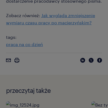
dostarczenie pracodawcy stosownego pisma.
Zobacz również:
Jak wygląda zmniejszenie
wymiaru czasu pracy po macierzyńskim?
tags:
praca na co dzień
przeczytaj także