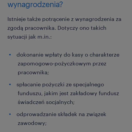
wynagrodzenia?
Istnieje także potrącenie z wynagrodzenia za
zgodą pracownika. Dotyczy ono takich
sytuacji jak m.in.:
dokonanie wpłaty do kasy o charakterze
zapomogowo-pożyczkowym przez
pracownika;
spłacanie pożyczki ze specjalnego
funduszu, jakim jest zakładowy fundusz
świadczeń socjalnych;
odprowadzanie składek na związek
zawodowy;