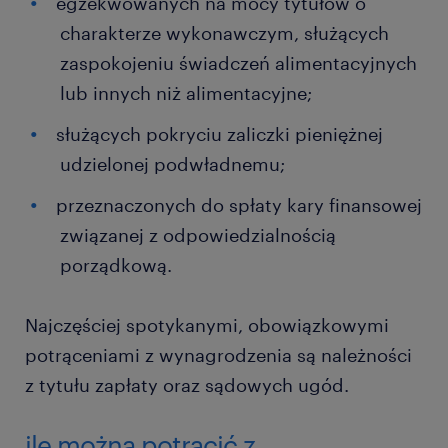
egzekwowanych na mocy tytułów o
charakterze wykonawczym, służących
zaspokojeniu świadczeń alimentacyjnych
lub innych niż alimentacyjne;
służących pokryciu zaliczki pieniężnej
udzielonej podwładnemu;
przeznaczonych do spłaty kary finansowej
związanej z odpowiedzialnością
porządkową.
Najczęściej spotykanymi, obowiązkowymi
potrąceniami z wynagrodzenia są należności
z tytułu zapłaty oraz sądowych ugód.
ile można potrącić z