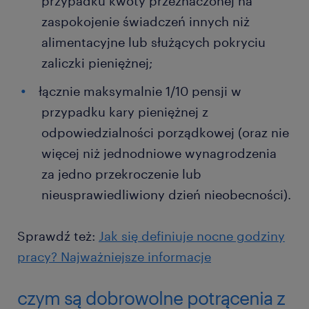
przypadku kwoty przeznaczonej na
zaspokojenie świadczeń innych niż
alimentacyjne lub służących pokryciu
zaliczki pieniężnej;
łącznie maksymalnie 1/10 pensji w
przypadku kary pieniężnej z
odpowiedzialności porządkowej (oraz nie
więcej niż jednodniowe wynagrodzenia
za jedno przekroczenie lub
nieusprawiedliwiony dzień nieobecności).
Sprawdź też:
Jak się definiuje nocne godziny
pracy? Najważniejsze informacje
czym są dobrowolne potrącenia z