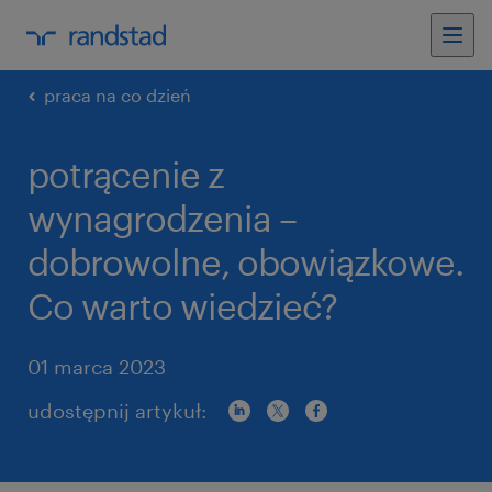
praca na co dzień
potrącenie z
wynagrodzenia –
dobrowolne, obowiązkowe.
Co warto wiedzieć?
01 marca 2023
udostępnij artykuł: