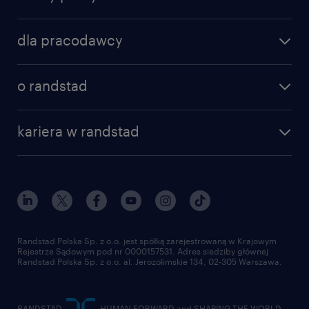
dla pracodawcy
o randstad
kariera w randstad
Randstad Polska Sp. z o.o. jest spółką zarejestrowaną w Krajowym
Rejestrze Sądowym pod nr 0000157531. Adres siedziby głównej
Randstad Polska Sp. z o.o. al. Jerozolimskie 134, 02-305 Warszawa.
RANDSTAD,
, HUMAN FORWARD and SHAPING THE WORLD