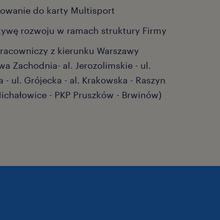
owanie do karty Multisport
tywę rozwoju w ramach struktury Firmy
racowniczy z kierunku Warszawy
a Zachodnia- al. Jerozolimskie - ul.
 - ul. Grójecka - al. Krakowska - Raszyn
Michałowice - PKP Pruszków - Brwinów)