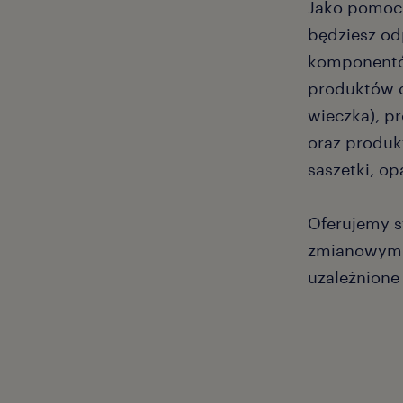
Jako pomoc
będziesz od
komponentó
produktów d
wieczka), pr
oraz produk
saszetki, o
Oferujemy s
zmianowym 
uzależnione