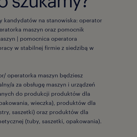
o szukamy?
 kandydatów na stanowiska: operator
eratorka maszyn oraz pomocnik
aszyn | pomocnica operatora
acy w stabilnej firmie z siedzibą w
or/ operatorka maszyn będziesz
lny/a za obsługę maszyn i urządzeń
nych do produkcji produktów dla
pakowania, wieczka), produktów dla
istry, saszetki) oraz produktów dla
etycznej (tuby, saszetki, opakowania).