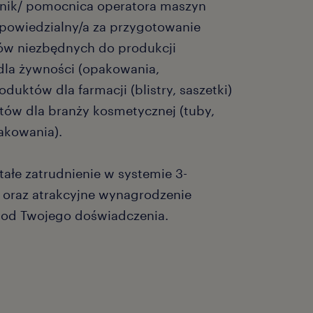
nik/ pomocnica operatora maszyn
powiedzialny/a za przygotowanie
w niezbędnych do produkcji
la żywności (opakowania,
oduktów dla farmacji (blistry, saszetki)
tów dla branży kosmetycznej (tuby,
pakowania).
tałe zatrudnienie w systemie 3-
oraz atrakcyjne wynagrodzenie
 od Twojego doświadczenia.