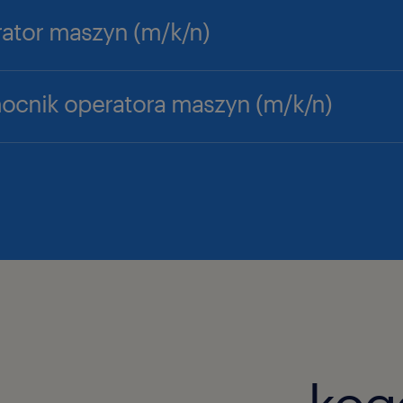
ator maszyn (m/k/n)
cnik operatora maszyn (m/k/n)