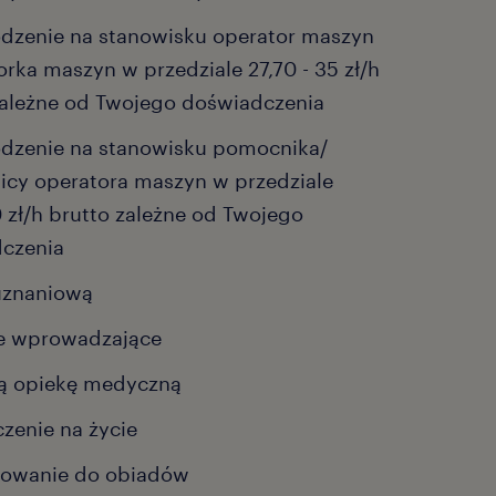
dzenie na stanowisku operator maszyn
orka maszyn w przedziale 27,70 - 35 zł/h
zależne od Twojego doświadczenia
dzenie na stanowisku pomocnika/
cy operatora maszyn w przedziale
0 zł/h brutto zależne od Twojego
czenia
uznaniową
ie wprowadzające
ą opiekę medyczną
zenie na życie
sowanie do obiadów