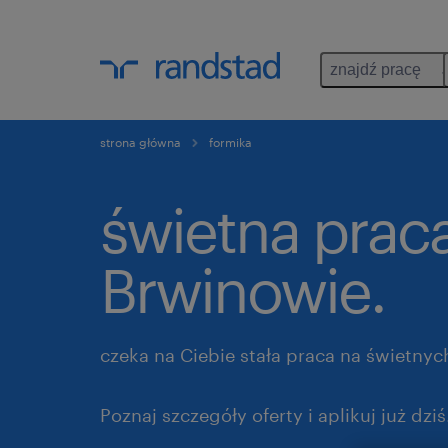
znajdź pracę
strona główna
formika
świetna prac
Brwinowie.
czeka na Ciebie stała praca na świetny
Poznaj szczegóły oferty i aplikuj już dziś