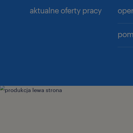
aktualne oferty pracy
oper
pomo