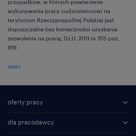
przypadków, w których powierzenie
wykonywania pracy cudzoziemcowi na
terytorium Rzeczypospolitej Polskiej jest
dopuszczalne bez konieczności uzyskania
zezwolenia na pracę, Dz.U. 2011 nr 155 poz.
919
назад
oferty pracy
dla pracodawcy