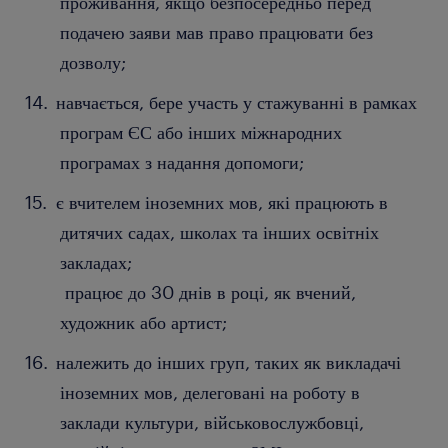
проживання, якщо безпосередньо перед
подачею заяви мав право працювати без
дозволу;
навчається, бере участь у стажуванні в рамках
програм ЄС або інших міжнародних
програмах з надання допомоги;
є вчителем іноземних мов, які працюють в
дитячих садах, школах та інших освітніх
закладах;
працює до 30 днів в році, як вчений,
художник або артист;
належить до інших груп, таких як викладачі
іноземних мов, делеговані на роботу в
заклади культури, військовослужбовці,