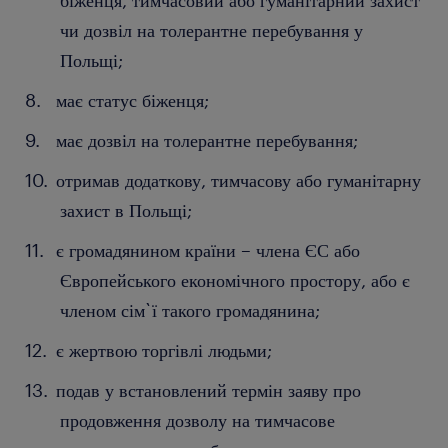
біженця, тимчасовий або гуманітарний захист
чи дозвіл на толерантне перебування у
Польщі;
має статус біженця;
має дозвіл на толерантне перебування;
отримав додаткову, тимчасову або гуманітарну
захист в Польщі;
є громадянином країни – члена ЄС або
Європейського економічного простору, або є
членом сім`ї такого громадянина;
є жертвою торгівлі людьми;
подав у встановлений термін заяву про
продовження дозволу на тимчасове