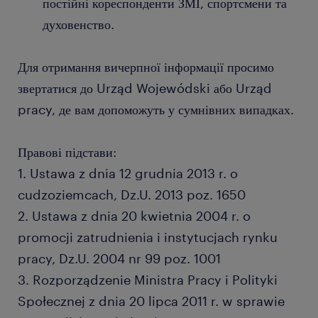
постійні кореспонденти ЗМІ, спортсмени та
духовенство.
Для отримання вичерпної інформації просимо
звертатися до Urząd Wojewódski або Urząd
pracy, де вам допоможуть у сумнівних випадках.
Правові підстави:
1. Ustawa z dnia 12 grudnia 2013 r. o
cudzoziemcach, Dz.U. 2013 poz. 1650
2. Ustawa z dnia 20 kwietnia 2004 r. o
promocji zatrudnienia i instytucjach rynku
pracy, Dz.U. 2004 nr 99 poz. 1001
3. Rozporządzenie Ministra Pracy i Polityki
Społecznej z dnia 20 lipca 2011 r. w sprawie