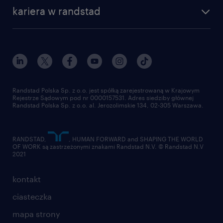
kariera w randstad
Randstad Polska Sp. z o.o. jest spółką zarejestrowaną w Krajowym
Rejestrze Sądowym pod nr 0000157531. Adres siedziby głównej
Randstad Polska Sp. z o.o. al. Jerozolimskie 134, 02-305 Warszawa.
RANDSTAD,
, HUMAN FORWARD and SHAPING THE WORLD
OF WORK są zastrzeżonymi znakami Randstad N.V. © Randstad N.V
2021
kontakt
ciasteczka
mapa strony