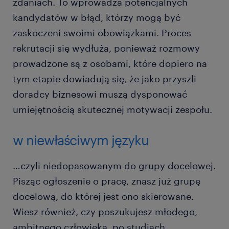
zdaniach. To wprowadza potencjalnych
kandydatów w błąd, którzy mogą być
zaskoczeni swoimi obowiązkami. Proces
rekrutacji się wydłuża, ponieważ rozmowy
prowadzone są z osobami, które dopiero na
tym etapie dowiadują się, że jako przyszli
doradcy biznesowi muszą dysponować
umiejętnością skutecznej motywacji zespołu.
w niewłaściwym języku
…czyli niedopasowanym do grupy docelowej.
Pisząc ogłoszenie o pracę, znasz już grupę
docelową, do której jest ono skierowane.
Wiesz również, czy poszukujesz młodego,
ambitnego człowieka, po studiach,