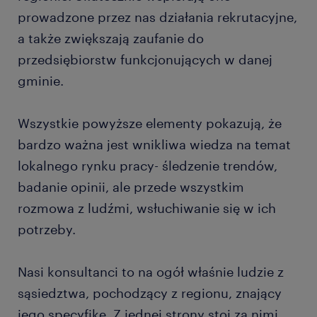
prowadzone przez nas działania rekrutacyjne,
a także zwiększają zaufanie do
przedsiębiorstw funkcjonujących w danej
gminie.
Wszystkie powyższe elementy pokazują, że
bardzo ważna jest wnikliwa wiedza na temat
lokalnego rynku pracy- śledzenie trendów,
badanie opinii, ale przede wszystkim
rozmowa z ludźmi, wsłuchiwanie się w ich
potrzeby.
Nasi konsultanci to na ogół właśnie ludzie z
sąsiedztwa, pochodzący z regionu, znający
jego specyfikę. Z jednej strony stoi za nimi