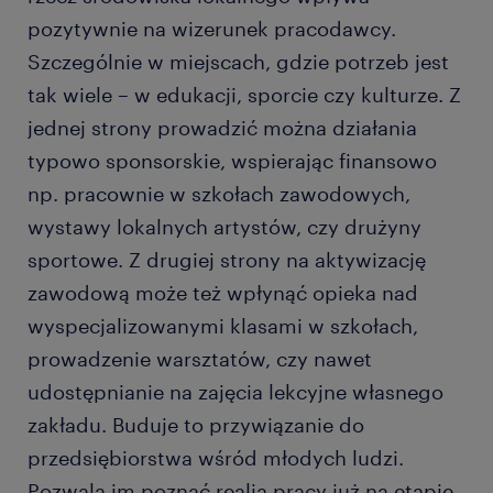
pozytywnie na wizerunek pracodawcy.
Szczególnie w miejscach, gdzie potrzeb jest
tak wiele – w edukacji, sporcie czy kulturze. Z
jednej strony prowadzić można działania
typowo sponsorskie, wspierając finansowo
np. pracownie w szkołach zawodowych,
wystawy lokalnych artystów, czy drużyny
sportowe. Z drugiej strony na aktywizację
zawodową może też wpłynąć opieka nad
wyspecjalizowanymi klasami w szkołach,
prowadzenie warsztatów, czy nawet
udostępnianie na zajęcia lekcyjne własnego
zakładu. Buduje to przywiązanie do
przedsiębiorstwa wśród młodych ludzi.
Pozwala im poznać realia pracy już na etapie