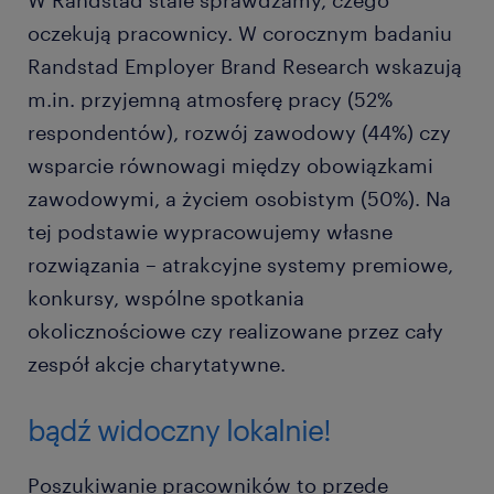
W Randstad stale sprawdzamy, czego
oczekują pracownicy. W corocznym badaniu
Randstad Employer Brand Research wskazują
m.in. przyjemną atmosferę pracy (52%
respondentów), rozwój zawodowy (44%) czy
wsparcie równowagi między obowiązkami
zawodowymi, a życiem osobistym (50%). Na
tej podstawie wypracowujemy własne
rozwiązania – atrakcyjne systemy premiowe,
konkursy, wspólne spotkania
okolicznościowe czy realizowane przez cały
zespół akcje charytatywne.
bądź widoczny lokalnie!
Poszukiwanie pracowników to przede