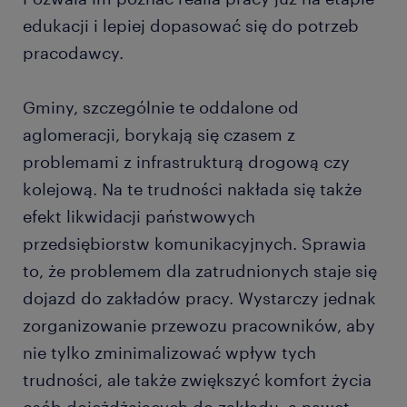
edukacji i lepiej dopasować się do potrzeb
pracodawcy.
Gminy, szczególnie te oddalone od
aglomeracji, borykają się czasem z
problemami z infrastrukturą drogową czy
kolejową. Na te trudności nakłada się także
efekt likwidacji państwowych
przedsiębiorstw komunikacyjnych. Sprawia
to, że problemem dla zatrudnionych staje się
dojazd do zakładów pracy. Wystarczy jednak
zorganizowanie przewozu pracowników, aby
nie tylko zminimalizować wpływ tych
trudności, ale także zwiększyć komfort życia