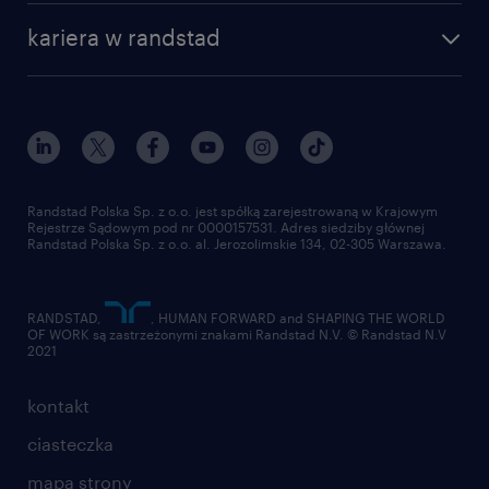
kariera w randstad
Randstad Polska Sp. z o.o. jest spółką zarejestrowaną w Krajowym
Rejestrze Sądowym pod nr 0000157531. Adres siedziby głównej
Randstad Polska Sp. z o.o. al. Jerozolimskie 134, 02-305 Warszawa.
RANDSTAD,
, HUMAN FORWARD and SHAPING THE WORLD
OF WORK są zastrzeżonymi znakami Randstad N.V. © Randstad N.V
2021
kontakt
ciasteczka
mapa strony