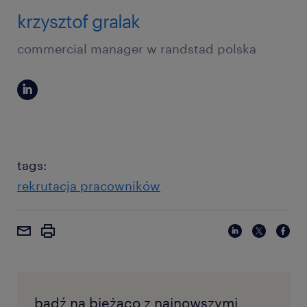
krzysztof gralak
commercial manager w randstad polska
tags:
rekrutacja pracowników
bądź na bieżąco z najnowszymi