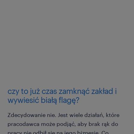
czy to już czas zamknąć zakład i
wywiesić białą flagę?
Zdecydowanie nie. Jest wiele działań, które
pracodawca może podjąć, aby brak rąk do
pracy nie odbił się na jego biznesie. Co