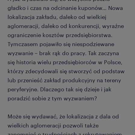
gładko i czas na odcinanie kuponów… Nowa
lokalizacja zakładu, daleko od wielkiej
aglomeracji, daleko od konkurencji, wyraźne
ograniczenie kosztów przedsiębiorstwa.
Tymczasem pojawiło się niespodziewane
wyzwanie – brak rąk do pracy. Tak zaczyna
się historia wielu przedsiębiorców w Polsce,
którzy zdecydowali się stworzyć od podstaw
lub przenieść zakład produkcyjny na tereny
peryferyjne. Dlaczego tak się dzieje i jak
poradzić sobie z tym wyzwaniem?
Może się wydawać, że lokalizacja z dala od
wielkich aglomeracji pozwoli także
zapomnieć o trudnościach z rekrutowaniem