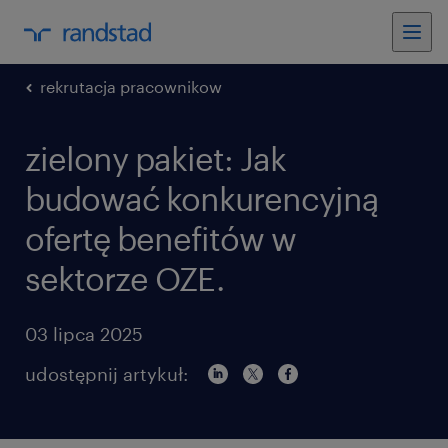
rekrutacja pracownikow
zielony pakiet: Jak
budować konkurencyjną
ofertę benefitów w
sektorze OZE.
03 lipca 2025
udostępnij artykuł: