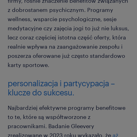
firmy, rośnie znaczenie benefitów związanych
z dobrostanem psychicznym. Programy
wellness, wsparcie psychologiczne, sesje
medytacyjne czy zajęcia jogi to już nie luksus,
lecz coraz częściej istotna część oferty, która
realnie wpływa na zaangażowanie zespołu i
poszerza oferowane już często standardowo
karty sportowe.
personalizacja i partycypacja –
klucze do sukcesu.
Najbardziej efektywne programy benefitowe
to te, które są współtworzone z
pracownikami. Badanie Gleevery
zrealizowane w 2023 roku wykazało, że
aż