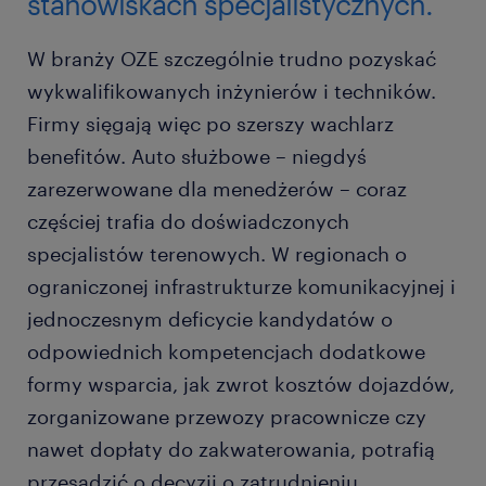
stanowiskach specjalistycznych.
W branży OZE szczególnie trudno pozyskać
wykwalifikowanych inżynierów i techników.
Firmy sięgają więc po szerszy wachlarz
benefitów. Auto służbowe – niegdyś
zarezerwowane dla menedżerów – coraz
częściej trafia do doświadczonych
specjalistów terenowych. W regionach o
ograniczonej infrastrukturze komunikacyjnej i
jednoczesnym deficycie kandydatów o
odpowiednich kompetencjach dodatkowe
formy wsparcia, jak zwrot kosztów dojazdów,
zorganizowane przewozy pracownicze czy
nawet dopłaty do zakwaterowania, potrafią
przesądzić o decyzji o zatrudnieniu.