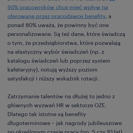
93% pracowników chce mieć wpływ na
oferowane przez pracodawcę benefity
, a
ponad 80% uważa, że powinny być one
personalizowane. Są też dane, które świadczą
o tym, że przedsiębiorstwa, które pozwalają
na elastyczny wybór świadczeń (np. z
katalogu świadczeń lub poprzez system
kafeteryjny), notują wyższy poziom
satysfakcji i niższy wskaźnik rotacji.
Zatrzymanie talentów na dłużej to jedno z
głównych wyzwań HR w sektorze OZE.
Dlatego tak istotne są benefity
długoterminowe – jak nagrody jubileuszowe
po określonym czasie pracy (np. 5 czy 10 lat),