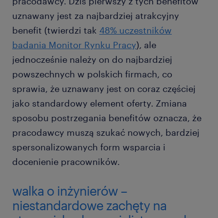
pracodawcy. Dziś pierwszy z tych benefitów
uznawany jest za najbardziej atrakcyjny
benefit (twierdzi tak
48% uczestników
badania Monitor Rynku Pracy
), ale
jednocześnie należy on do najbardziej
powszechnych w polskich firmach, co
sprawia, że uznawany jest on coraz częściej
jako standardowy element oferty. Zmiana
sposobu postrzegania benefitów oznacza, że
pracodawcy muszą szukać nowych, bardziej
spersonalizowanych form wsparcia i
docenienie pracowników.
walka o inżynierów –
niestandardowe zachęty na