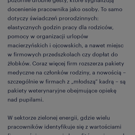
pozornie drobne gesty, które sygnalizują
docenienie pracownika jako osoby. To samo
dotyczy świadczeń prorodzinnych:
elastycznych godzin pracy dla rodziców,
pomocy w organizacji urlopów
macierzyńskich i ojcowskich, a nawet miejsc
w firmowych przedszkolach czy dopłat do
żłobków. Coraz więcej firm rozszerza pakiety
medyczne na członków rodziny, a nowością –
szczególnie w firmach z „młodszą” kadrą – są
pakiety weterynaryjne obejmujące opiekę
nad pupilami.
W sektorze zielonej energii, gdzie wielu
pracowników identyfikuje się z wartościami