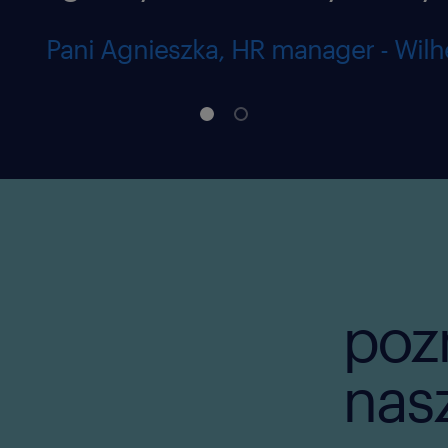
Pani Agnieszka, HR manager - Wil
pozn
nasz