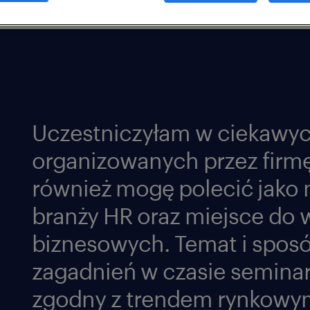
Uczestniczyłam w ciekawyc
organizowanych przez firmę
również mogę polecić jako 
branży HR oraz miejsce do
biznesowych. Temat i sposó
zagadnień w czasie seminari
zgodny z trendem rynkowy