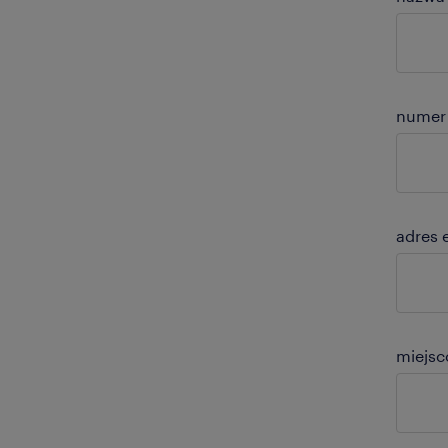
numer 
adres 
miejs