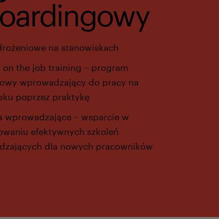
oardingowy
drożeniowe na stanowiskach
on the job training – program
iowy wprowadzający do pracy na
sku poprzez praktykę
ia wprowadzające – wsparcie w
owaniu efektywnych szkoleń
dzających dla nowych pracowników