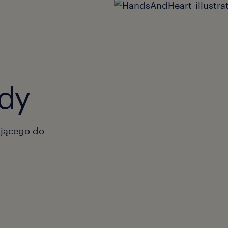
dy
ającego do