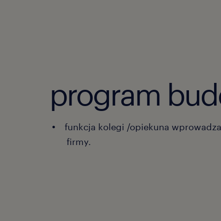
program bud
funkcja kolegi /opiekuna wprowadz
firmy.