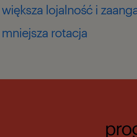
 większa lojalność i zaan
 mniejsza rotacja
pro