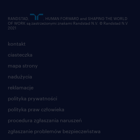
RANDSTAD,
, HUMAN FORWARD and SHAPING THE WORLD
OF WORK są zastrzeżonymi znakami Randstad N.V. © Randstad N.V
2021
kontakt
ciasteczka
mapa strony
nadużycia
reklamacje
polityka prywatności
polityka praw człowieka
procedura zgłaszania naruszeń
zgłaszanie problemów bezpieczeństwa