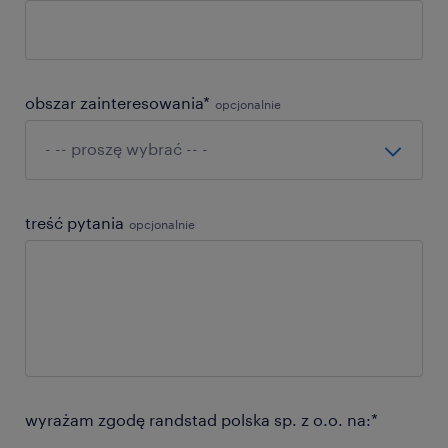
obszar zainteresowania*
opcjonalnie
treść pytania
opcjonalnie
wyrażam zgodę randstad polska sp. z o.o. na:*