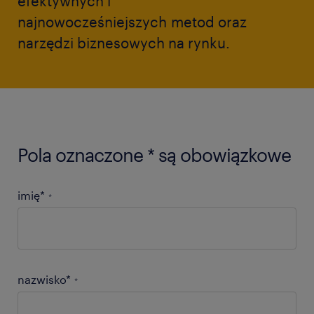
efektywnych i
najnowocześniejszych
metod oraz
narzędzi biznesowych na rynku.
Pola oznaczone * są obowiązkowe
imię*
*
nazwisko*
*