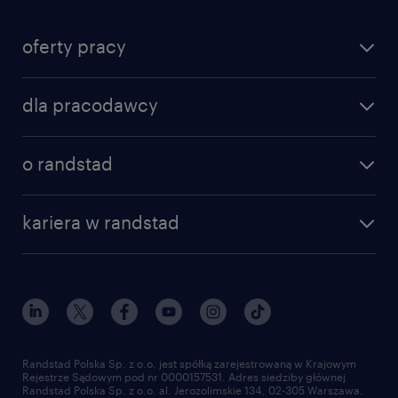
oferty pracy
dla pracodawcy
o randstad
kariera w randstad
Randstad Polska Sp. z o.o. jest spółką zarejestrowaną w Krajowym
Rejestrze Sądowym pod nr 0000157531. Adres siedziby głównej
Randstad Polska Sp. z o.o. al. Jerozolimskie 134, 02-305 Warszawa.