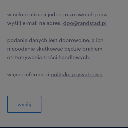
w celu realizacji jednego ze swoich praw,
wyślij e-mail na adres:
dpo@randstad.pl
podanie danych jest dobrowolne, a ich
niepodanie skutkować będzie brakiem
otrzymywania treści handlowych.
więcej informacji:
polityka prywatnosci
General