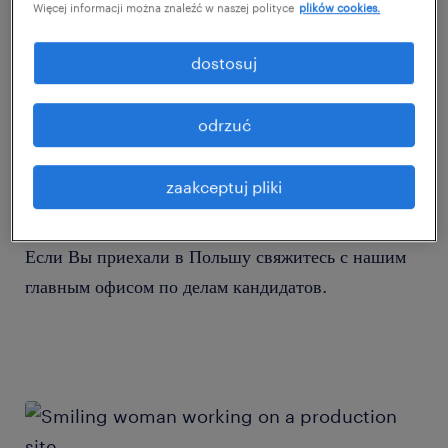
Więcej informacji można znaleźć w naszej polityce
plików cookies.
dostosuj
odrzuć
zaakceptuj pliki
+48 717 488 888
Если Вы приехали в Польшу свяжитесь с нашим
главным офисом по делам кандидатов.