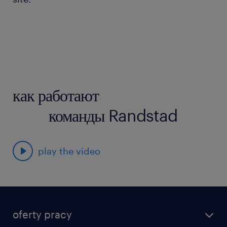
как работают
команды Randstad
play the video
oferty pracy