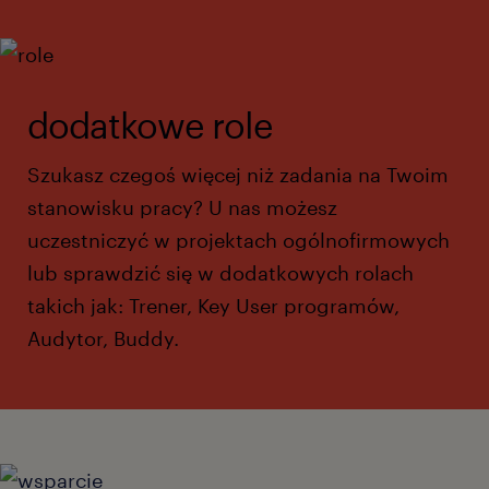
dodatkowe role
Szukasz czegoś więcej niż zadania na Twoim
stanowisku pracy? U nas możesz
uczestniczyć w projektach ogólnofirmowych
lub sprawdzić się w dodatkowych rolach
takich jak: Trener, Key User programów,
Audytor, Buddy.