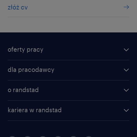
złóż cv
oferty pracy
dla pracodawcy
o randstad
kariera w randstad