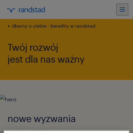
dbamy o ciebie - benefity w randstad.
Twój rozwój
jest dla nas ważny
nowe wyzwania
Wiele możliwości rozwoju w organizacji,