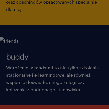
oraz coachingów opracowanych specjalnie
dla niej.
buddy
Wdrożenie w randstad to nie tylko szkolenia
stacjonarne i e-learningowe, ale również
wsparcie doświadczonego kolegi czy
koleżanki z podobnego stanowiska.