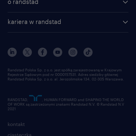
o randstad
kariera w randstad
Randstad Polska Sp. z o.o. jest spółką zarejestrowaną w Krajowym
Rejestrze Sądowym pod nr 0000157531. Adres siedziby głównej
Randstad Polska Sp. z o.o. al. Jerozolimskie 134, 02-305 Warszawa.
RANDSTAD,
, HUMAN FORWARD and SHAPING THE WORLD
OF WORK są zastrzeżonymi znakami Randstad N.V. © Randstad N.V
2021
kontakt
ciasteczka