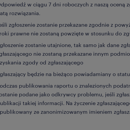
dpowiedź w ciągu 7 dni roboczych z naszą oceną z
atą rozwiązania.
eśli zgłoszenie zostanie przekazane zgodnie z powy
roki prawne nie zostaną powzięte w stosunku do zg
głoszenie zostanie utajnione, tak samo jak dane zg
głaszającego nie zostaną przekazane innym podmi
zyskania zgody od zgłaszającego
głaszający będzie na bieżąco powiadamiany o status
odczas publikowania raportu o znalezionych podat
ostanie podane jako odkrywcy problemu, jeśli zgłasz
ublikacji takiej informacji. Na życzenie zgłaszające
publikowany ze zanonimizowanym imieniem zgłasz