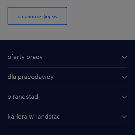
заполните форму
oferty pracy
dla pracodawcy
o randstad
kariera w randstad