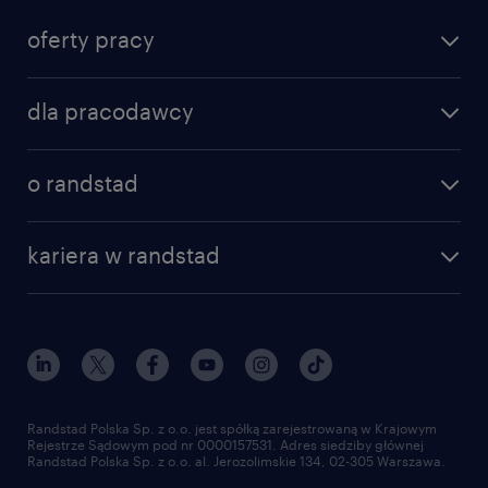
Polski rynek pracy w erze
oferty pracy
ostrożności.
dla pracodawcy
o randstad
kariera w randstad
Randstad Polska Sp. z o.o. jest spółką zarejestrowaną w Krajowym
Rejestrze Sądowym pod nr 0000157531. Adres siedziby głównej
Randstad Polska Sp. z o.o. al. Jerozolimskie 134, 02-305 Warszawa.