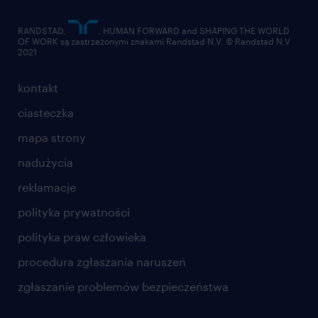
RANDSTAD,
, HUMAN FORWARD and SHAPING THE WORLD
OF WORK są zastrzeżonymi znakami Randstad N.V. © Randstad N.V
2021
kontakt
ciasteczka
mapa strony
nadużycia
reklamacje
polityka prywatności
polityka praw człowieka
procedura zgłaszania naruszeń
zgłaszanie problemów bezpieczeństwa