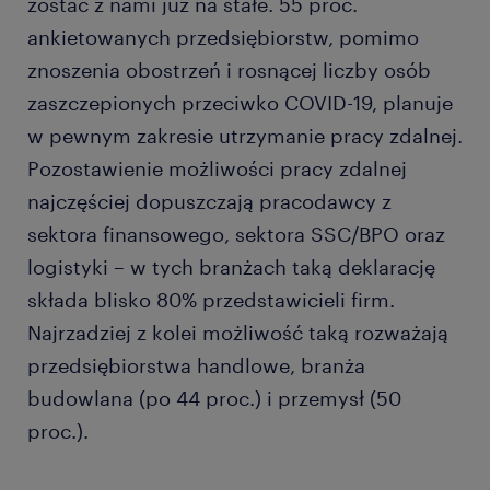
zostać z nami już na stałe. 55 proc.
ankietowanych przedsiębiorstw, pomimo
znoszenia obostrzeń i rosnącej liczby osób
zaszczepionych przeciwko COVID-19, planuje
w pewnym zakresie utrzymanie pracy zdalnej.
Pozostawienie możliwości pracy zdalnej
najczęściej dopuszczają pracodawcy z
sektora finansowego, sektora SSC/BPO oraz
logistyki – w tych branżach taką deklarację
składa blisko 80% przedstawicieli firm.
Najrzadziej z kolei możliwość taką rozważają
przedsiębiorstwa handlowe, branża
budowlana (po 44 proc.) i przemysł (50
proc.).