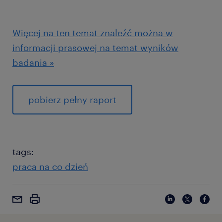
Więcej na ten temat znaleźć można w
informacji prasowej na temat wyników
badania »
pobierz pełny raport
tags:
praca na co dzień