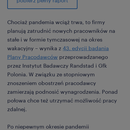
pobierz pełny raport
Chociaż pandemia wciąż trwa, to firmy
planują zatrudnić nowych pracowników na
stałe i w formie tymczasowej na okres
wakacyjny – wynika z
43. edycji badania
Plany Pracodawców
przeprowadzanego
przez Instytut Badawczy Randstad i Gfk
Polonia. W związku ze stopniowym
znoszeniem obostrzeń pracodawcy
zamierzają podnosić wynagrodzenia. Ponad
połowa chce też utrzymać możliwość pracy
zdalnej.
Po niepewnym okresie pandemii