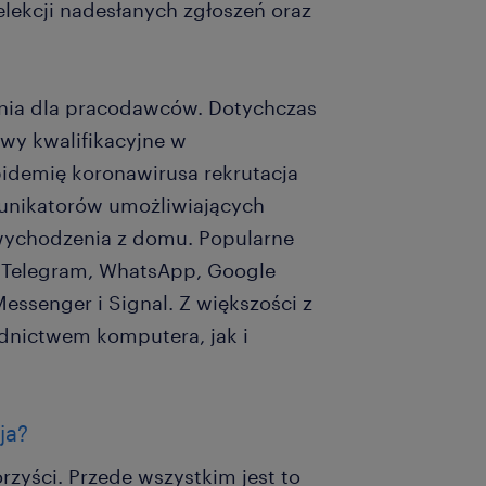
lekcji nadesłanych zgłoszeń oraz
nia dla pracodawców. Dotychczas
wy kwalifikacyjne w
idemię koronawirusa rekrutacja
unikatorów umożliwiających
wychodzenia z domu. Popularne
e, Telegram, WhatsApp, Google
ssenger i Signal. Z większości z
dnictwem komputera, jak i
ja?
rzyści. Przede wszystkim jest to