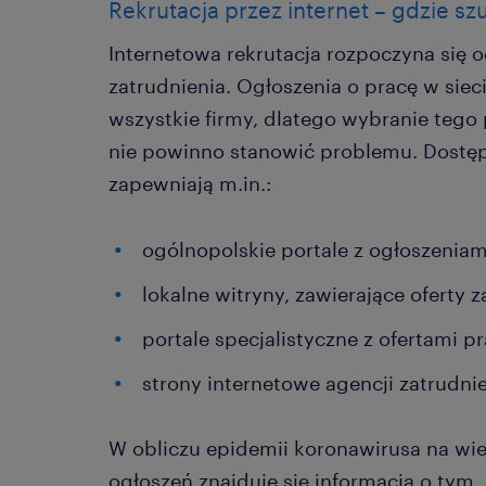
Rekrutacja przez internet – gdzie s
Internetowa rekrutacja rozpoczyna się o
zatrudnienia. Ogłoszenia o pracę w sieci
wszystkie firmy, dlatego wybranie teg
nie powinno stanowić problemu. Dostęp
zapewniają m.in.:
ogólnopolskie portale z ogłoszeniam
lokalne witryny, zawierające oferty z
portale specjalistyczne z ofertami p
strony internetowe agencji zatrudnie
W obliczu epidemii koronawirusa na wie
ogłoszeń znajduje się informacja o tym,