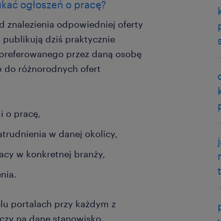
zukać ogłoszeń o pracę?
d znalezienia odpowiedniej oferty
 publikują dziś praktycznie
o preferowanego przez daną osobę
 do różnorodnych ofert
i o pracę,
atrudnienia w danej okolicy,
racy w konkretnej branży,
nia.
lu portalach przy każdym z
 czy na dane stanowisko