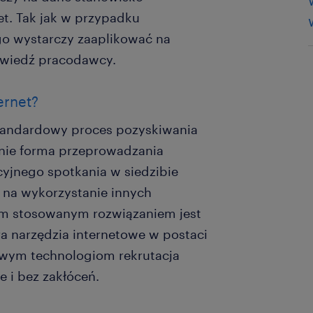
et. Tak jak w przypadku
o wystarczy zaaplikować na
owiedź pracodawcy.
ernet?
standardowy proces pozyskiwania
nie forma przeprowadzania
cyjnego spotkania w siedzibie
 na wykorzystanie innych
m stosowanym rozwiązaniem jest
ra narzędzia internetowe w postaci
owym technologiom rekrutacja
 i bez zakłóceń.