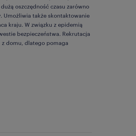
a dużą oszczędność czasu zarówno
y. Umożliwia także skontaktowanie
ca kraju. W związku z epidemią
westie bezpieczeństwa. Rekrutacja
a z domu, dlatego pomaga