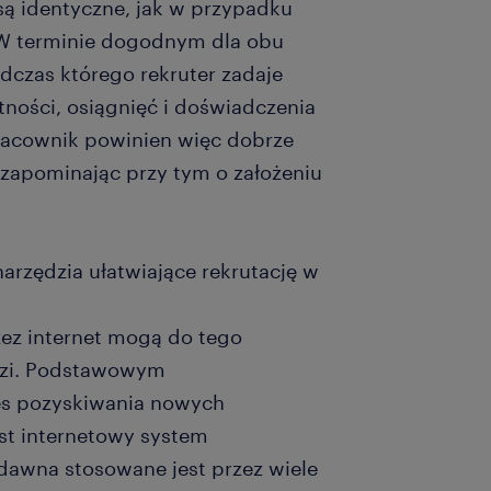
są identyczne, jak w przypadku
 W terminie dogodnym dla obu
dczas którego rekruter zadaje
tności, osiągnięć i doświadczenia
acownik powinien więc dobrze
 zapominając przy tym o założeniu
narzędzia ułatwiające rekrutację w
zez internet mogą do tego
dzi. Podstawowym
es pozyskiwania nowych
st internetowy system
 dawna stosowane jest przez wiele