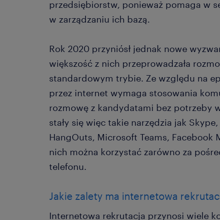
przedsiębiorstw, ponieważ pomaga w se
w zarządzaniu ich bazą.
Rok 2020 przyniósł jednak nowe wyzwa
większość z nich przeprowadzała rozmo
standardowym trybie. Ze względu na ep
przez internet wymaga stosowania kom
rozmowę z kandydatami bez potrzeby 
stały się więc takie narzędzia jak Skyp
HangOuts, Microsoft Teams, Facebook Me
nich można korzystać zarówno za pośre
telefonu.
Jakie zalety ma internetowa rekrutac
Internetowa rekrutacja przynosi wiele ko