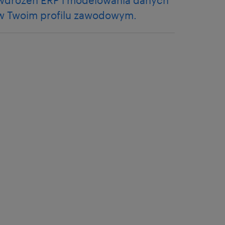
wdrożeń ERP i modelowania danych
w Twoim profilu zawodowym.