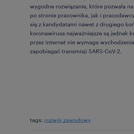
wygodne rozwiązanie, które pozwala n
po stronie pracownika, jak i pracodawc
się z kandydatami nawet z drugiego koń
koronawirusa najważniejsze są jednak k
przez internet nie wymaga wychodzeni
zapobiegać transmisji SARS-CoV-2.
tags:
rozwój zawodowy