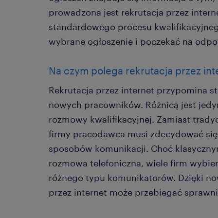
prowadzona jest rekrutacja przez intern
standardowego procesu kwalifikacyjneg
wybrane ogłoszenie i poczekać na odp
Na czym polega rekrutacja przez int
Rekrutacja przez internet przypomina 
nowych pracowników. Różnicą jest jedy
rozmowy kwalifikacyjnej. Zamiast trady
firmy pracodawca musi zdecydować się
sposobów komunikacji. Choć klasyczny
rozmowa telefoniczna, wiele firm wybie
różnego typu komunikatorów. Dzięki n
przez internet może przebiegać sprawnie