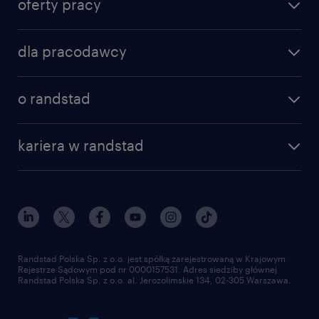
oferty pracy
dla pracodawcy
o randstad
kariera w randstad
Randstad Polska Sp. z o.o. jest spółką zarejestrowaną w Krajowym
Rejestrze Sądowym pod nr 0000157531. Adres siedziby głównej
Randstad Polska Sp. z o.o. al. Jerozolimskie 134, 02-305 Warszawa.