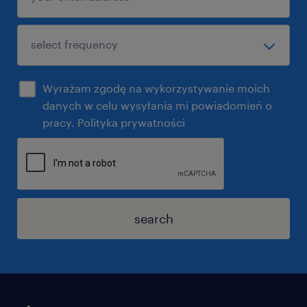
Wyrażam zgodę na wykorzystywanie moich
danych w celu wysyłania mi powiadomień o
pracy. Polityka prywatności
search