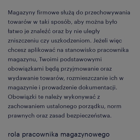
praca w charakterze pracownika
Magazyny firmowe służą do przechowywania
magazynowego
towarów w taki sposób, aby można było
łatwo je znaleźć oraz by nie uległy
wykształcenie i kompetencje
zniszczeniu czy uszkodzeniom. Jeżeli więc
chcesz aplikować na stanowisko pracownika
magazynu, Twoimi podstawowymi
obowiązkami będą przyjmowanie oraz
wydawanie towarów, rozmieszczanie ich w
magazynie i prowadzenie dokumentacji.
Obowiązki te należy wykonywać z
zachowaniem ustalonego porządku, norm
prawnych oraz zasad bezpieczeństwa.
rola pracownika magazynowego