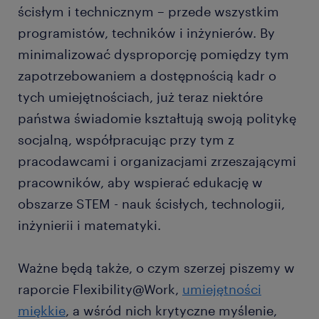
ścisłym i technicznym – przede wszystkim
programistów, techników i inżynierów. By
minimalizować dysproporcję pomiędzy tym
zapotrzebowaniem a dostępnością kadr o
tych umiejętnościach, już teraz niektóre
państwa świadomie kształtują swoją politykę
socjalną, współpracując przy tym z
pracodawcami i organizacjami zrzeszającymi
pracowników, aby wspierać edukację w
obszarze STEM - nauk ścisłych, technologii,
inżynierii i matematyki.
Ważne będą także, o czym szerzej piszemy w
raporcie Flexibility@Work,
umiejętności
miękkie
, a wśród nich krytyczne myślenie,