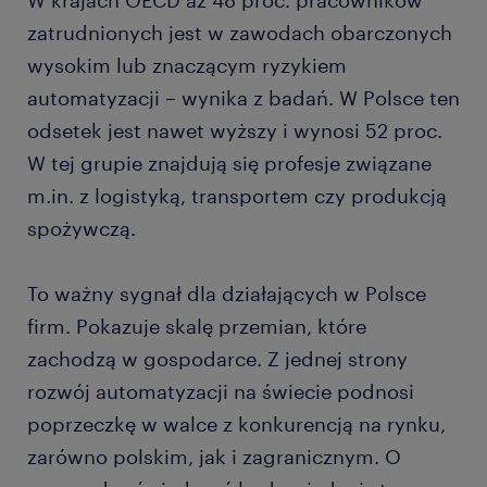
W krajach OECD aż 48 proc. pracowników
zatrudnionych jest w zawodach obarczonych
wysokim lub znaczącym ryzykiem
automatyzacji – wynika z badań. W Polsce ten
odsetek jest nawet wyższy i wynosi 52 proc.
W tej grupie znajdują się profesje związane
m.in. z logistyką, transportem czy produkcją
spożywczą.
To ważny sygnał dla działających w Polsce
firm. Pokazuje skalę przemian, które
zachodzą w gospodarce. Z jednej strony
rozwój automatyzacji na świecie podnosi
poprzeczkę w walce z konkurencją na rynku,
zarówno polskim, jak i zagranicznym. O