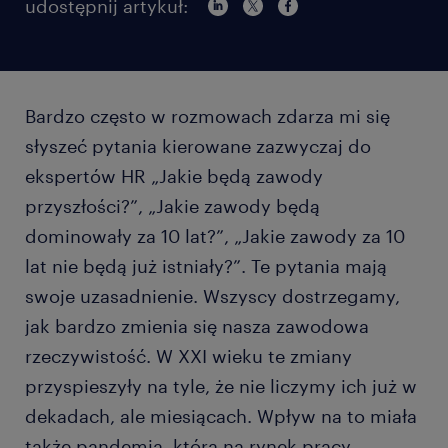
udostępnij artykuł:
Bardzo często w rozmowach zdarza mi się
słyszeć pytania kierowane zazwyczaj do
ekspertów HR „Jakie będą zawody
przyszłości?”, „Jakie zawody będą
dominowały za 10 lat?”, „Jakie zawody za 10
lat nie będą już istniały?”. Te pytania mają
swoje uzasadnienie. Wszyscy dostrzegamy,
jak bardzo zmienia się nasza zawodowa
rzeczywistość. W XXI wieku te zmiany
przyspieszyły na tyle, że nie liczymy ich już w
dekadach, ale miesiącach. Wpływ na to miała
także pandemia, która na rynek pracy