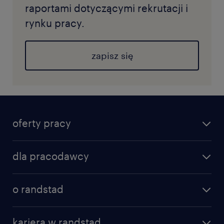
raportami dotyczącymi rekrutacji i
rynku pracy.
zapisz się
oferty pracy
dla pracodawcy
o randstad
kariera w randstad