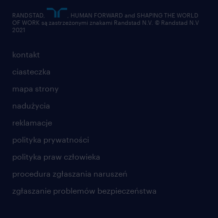
RANDSTAD,
, HUMAN FORWARD and SHAPING THE WORLD
OF WORK są zastrzeżonymi znakami Randstad N.V. © Randstad N.V
2021
kontakt
ciasteczka
mapa strony
nadużycia
reklamacje
polityka prywatności
polityka praw człowieka
procedura zgłaszania naruszeń
zgłaszanie problemów bezpieczeństwa