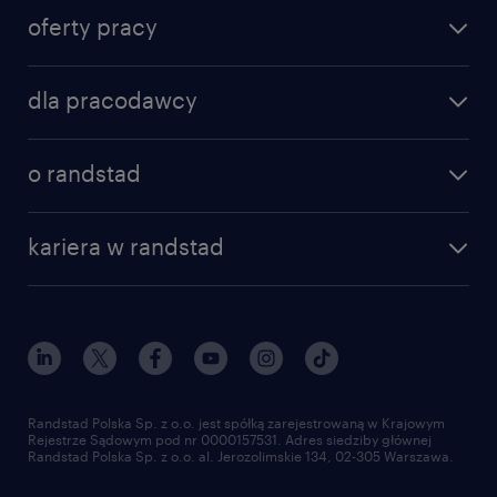
oferty pracy
dla pracodawcy
o randstad
kariera w randstad
Randstad Polska Sp. z o.o. jest spółką zarejestrowaną w Krajowym
Rejestrze Sądowym pod nr 0000157531. Adres siedziby głównej
Randstad Polska Sp. z o.o. al. Jerozolimskie 134, 02-305 Warszawa.