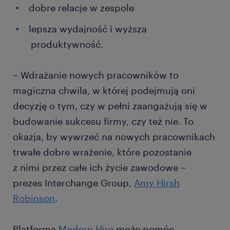
dobre relacje w zespole
lepsza wydajność i wyższa
produktywność.
– Wdrażanie nowych pracowników to
magiczna chwila, w której podejmują oni
decyzję o tym, czy w pełni zaangażują się w
budowanie sukcesu firmy, czy też nie. To
okazja, by wywrzeć na nowych pracownikach
trwałe dobre wrażenie, które pozostanie
z nimi przez całe ich życie zawodowe –
prezes Interchange Group,
Amy Hirsh
Robinson
.
Platforma
Modern Hire
może pomóc