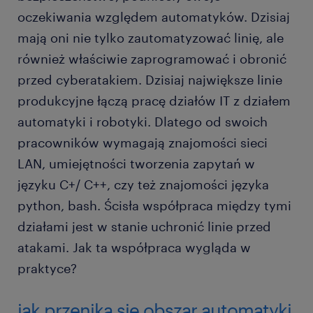
oczekiwania względem automatyków. Dzisiaj
mają oni nie tylko zautomatyzować linię, ale
również właściwie zaprogramować i obronić
przed cyberatakiem. Dzisiaj największe linie
produkcyjne łączą pracę działów IT z działem
automatyki i robotyki. Dlatego od swoich
pracowników wymagają znajomości sieci
LAN, umiejętności tworzenia zapytań w
języku C+/ C++, czy też znajomości języka
python, bash. Ścisła współpraca między tymi
działami jest w stanie uchronić linie przed
atakami. Jak ta współpraca wygląda w
praktyce?
jak przenika się obszar automatyki