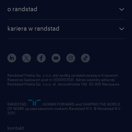
o randstad
kariera w randstad
Randstad Polska Sp. z o.o. jest spółką zarejestrowaną w Krajowym
Rejestrze Sądowym pod nr 0000157531. Adres siedziby głównej
Randstad Polska Sp. z o.o. al. Jerozolimskie 134, 02-305 Warszawa.
RANDSTAD,
, HUMAN FORWARD and SHAPING THE WORLD
OF WORK są zastrzeżonymi znakami Randstad N.V. © Randstad N.V
2021
kontakt