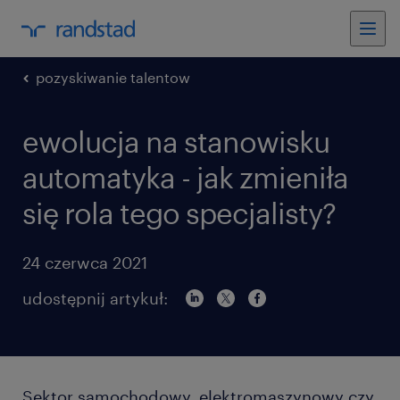
pozyskiwanie talentow
ewolucja na stanowisku
automatyka - jak zmieniła
się rola tego specjalisty?
24 czerwca 2021
udostępnij artykuł:
Sektor samochodowy, elektromaszynowy czy