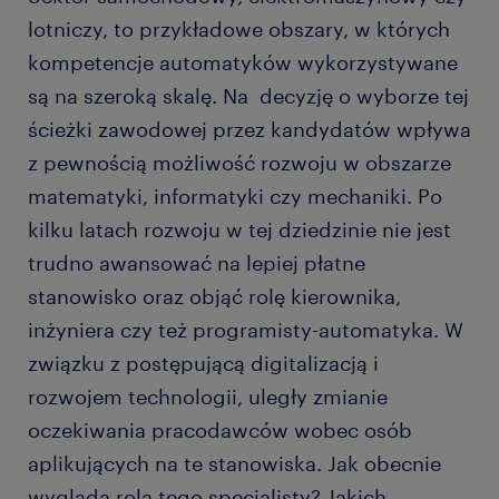
lotniczy, to przykładowe obszary, w których
kompetencje automatyków wykorzystywane
są na szeroką skalę. Na decyzję o wyborze tej
ścieżki zawodowej przez kandydatów wpływa
z pewnością możliwość rozwoju w obszarze
matematyki, informatyki czy mechaniki. Po
kilku latach rozwoju w tej dziedzinie nie jest
trudno awansować na lepiej płatne
stanowisko oraz objąć rolę kierownika,
inżyniera czy też programisty-automatyka. W
związku z postępującą digitalizacją i
rozwojem technologii, uległy zmianie
oczekiwania pracodawców wobec osób
aplikujących na te stanowiska. Jak obecnie
wygląda rola tego specjalisty? Jakich