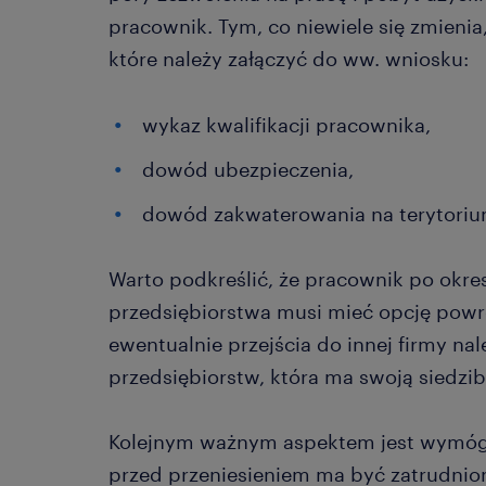
pracownik. Tym, co niewiele się zmienia
które należy załączyć do ww. wniosku:
wykaz kwalifikacji pracownika,
dowód ubezpieczenia,
dowód zakwaterowania na terytorium
Warto podkreślić, że pracownik po okre
przedsiębiorstwa musi mieć opcję pow
ewentualnie przejścia do innej firmy nal
przedsiębiorstw, która ma swoją siedzi
Kolejnym ważnym aspektem jest wymóg
przed przeniesieniem ma być zatrudnio