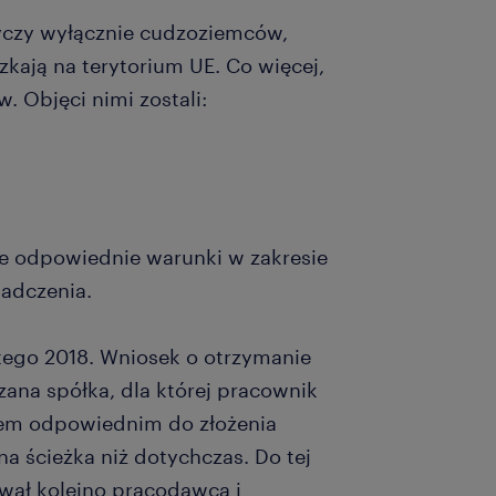
yczy wyłącznie cudzoziemców,
zkają na terytorium UE. Co więcej,
 Objęci nimi zostali:
ce odpowiednie warunki w zakresie
iadczenia.
tego 2018. Wniosek o otrzymanie
na spółka, dla której pracownik
em odpowiednim do złożenia
a ścieżka niż dotychczas. Do tej
iwał kolejno pracodawca i