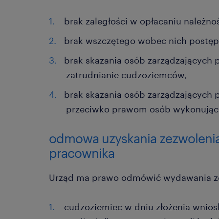
brak zaległości w opłacaniu należn
brak wszczętego wobec nich postę
brak skazania osób zarządzających 
zatrudnianie cudzoziemców,
brak skazania osób zarządzających
przeciwko prawom osób wykonując
odmowa uzyskania zezwolenia 
pracownika
Urząd ma prawo odmówić wydawania ze
cudzoziemiec w dniu złożenia wniosk