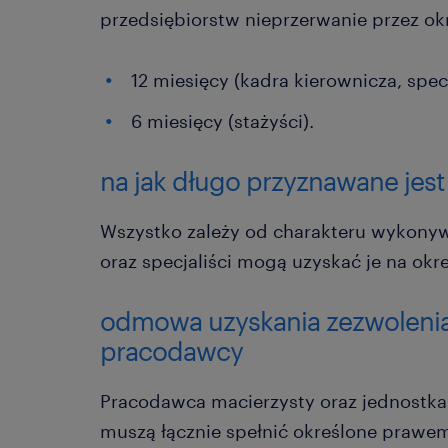
przedsiębiorstw nieprzerwanie przez ok
12 miesięcy (kadra kierownicza, specj
6 miesięcy (stażyści).
na jak długo przyznawane jest
Wszystko zależy od charakteru wykonyw
oraz specjaliści mogą uzyskać je na okres
odmowa uzyskania zezwolenia 
pracodawcy
Pracodawca macierzysty oraz jednostka,
muszą łącznie spełnić określone prawe