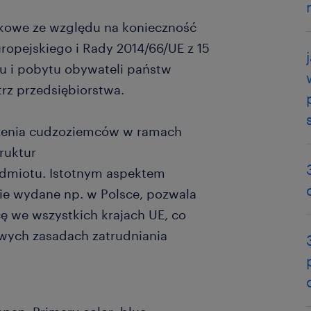
zkowe ze względu na konieczność
opejskiego i Rady 2014/66/UE z 15
u i pobytu obywateli państw
rz przedsiębiorstwa.
szenia cudzoziemców w ramach
ruktur
dmiotu. Istotnym aspektem
ie wydane np. w Polsce, pozwala
ę we wszystkich krajach UE, co
wych zasadach zatrudniania