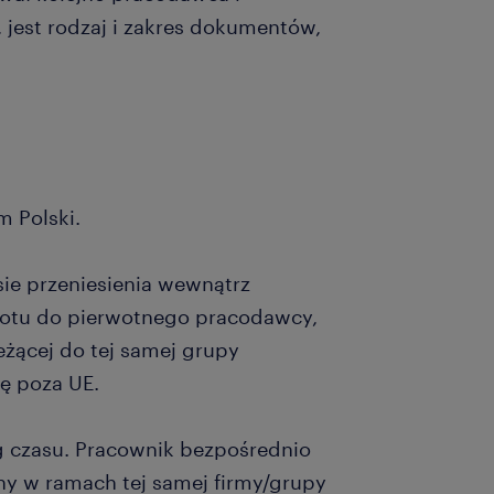
, jest rodzaj i zakres dokumentów,
 Polski.
sie przeniesienia wewnątrz
rotu do pierwotnego pracodawcy,
eżącej do tej samej grupy
bę poza UE.
 czasu. Pracownik bezpośrednio
ny w ramach tej samej firmy/grupy