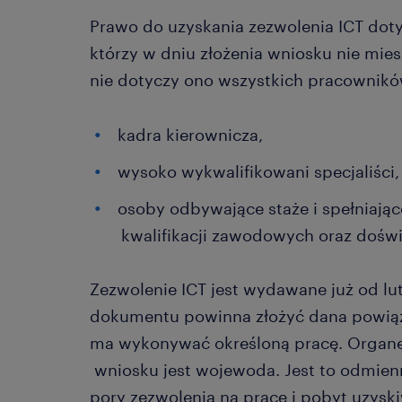
Prawo do uzyskania zezwolenia ICT dot
którzy w dniu złożenia wniosku nie mies
nie dotyczy ono wszystkich pracowników.
kadra kierownicza,
wysoko wykwalifikowani specjaliści,
osoby odbywające staże i spełniają
kwalifikacji zawodowych oraz dośw
Zezwolenie ICT jest wydawane już od lu
dokumentu powinna złożyć dana powiąza
ma wykonywać określoną pracę. Organ
wniosku jest wojewoda. Jest to odmienn
pory zezwolenia na pracę i pobyt uzysk