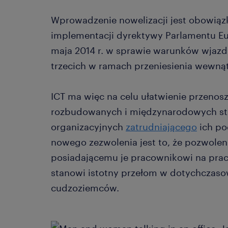
Wprowadzenie nowelizacji jest obowią
implementacji dyrektywy Parlamentu Eur
maja 2014 r. w sprawie warunków wjazd
trzecich w ramach przeniesienia wewnąt
ICT ma więc na celu ułatwienie przeno
rozbudowanych i międzynarodowych st
organizacyjnych
zatrudniającego
ich po
nowego zezwolenia jest to, że pozwolen
posiadającemu je pracownikowi na prac
stanowi istotny przełom w dotychczaso
cudzoziemców.