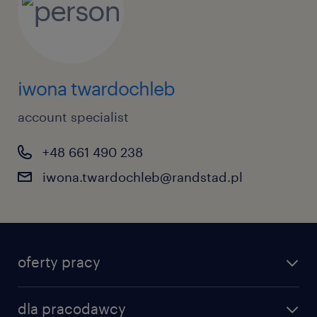
iwona twardochleb
account specialist
+48 661 490 238
iwona.twardochleb@randstad.pl
oferty pracy
dla pracodawcy