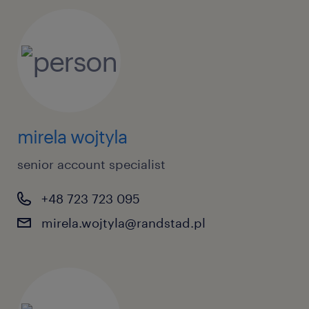
mirela wojtyla
senior account specialist
+48 723 723 095
mirela.wojtyla@randstad.pl