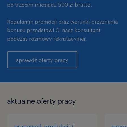
po trzecim miesiącu 500 zł brutto.
Regulamin promocji oraz warunki przyznania
bonusu przedstawi Ci nasz konsultant
podczas rozmowy rekrutacyjnej.
sprawdź oferty pracy
aktualne oferty pracy
pracownik produkcji /
praco