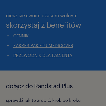
ciesz się swoim czasem wolnym
skorzystaj z benefitów
CENNIK
ZAKRES PAKIETU MEDICOVER
PRZEWODNIK DLA PACJENTA
dołącz do Randstad Plus
sprawdź jak to zrobić, krok po kroku