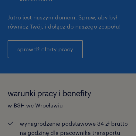
Jutro jest naszym domem. Spraw, aby był
również Twój, i dołącz do naszego zespołu!
sprawdź oferty pracy
warunki pracy i benefity
w BSH we Wrocławiu
wynagrodzenie podstawowe 34 zł brutto
na godzinę dla pracownika transportu