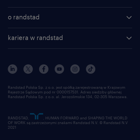
o randstad
kariera w randstad
Randstad Polska Sp. z o.o. jest spółką zarejestrowaną w Krajowym
Rejestrze Sądowym pod nr 0000157531. Adres siedziby głównej
Randstad Polska Sp. z o.o. al. Jerozolimskie 134, 02-305 Warszawa.
RANDSTAD,
, HUMAN FORWARD and SHAPING THE WORLD
OF WORK są zastrzeżonymi znakami Randstad N.V. © Randstad N.V
2021