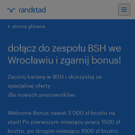
strona główna
dołącz do zespołu BSH we
Wrocławiu i zgarnij bonus!
Zacznij karierę w BSH i skorzystaj ze
specjalnej oferty
dla nowych pracowników:
Welcome Bonus nawet 3 000 zł brutto na
start! Po pierwszym miesiącu pracy 1500 zł
brutto, po drugim miesiącu 1000 zł brutto,