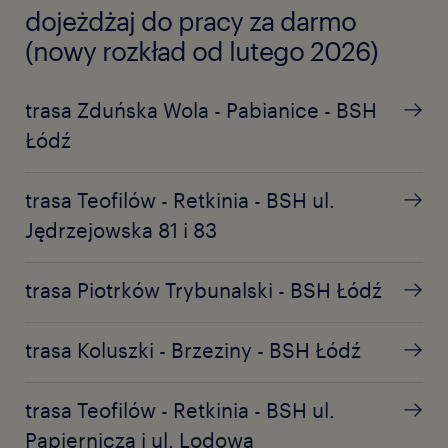
dojeżdżaj do pracy za darmo
(nowy rozkład od lutego 2026)
trasa Zduńska Wola - Pabianice - BSH
Łódź
trasa Teofilów - Retkinia - BSH ul.
Jędrzejowska 81 i 83
trasa Piotrków Trybunalski - BSH Łódź
trasa Koluszki - Brzeziny - BSH Łódź
trasa Teofilów - Retkinia - BSH ul.
Papiernicza i ul. Lodowa