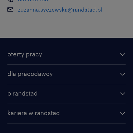
zuzanna.syczewska@randstad.pl
oferty pracy
dla pracodawcy
o randstad
kariera w randstad