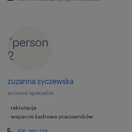
zuzanna syczewska
account specialist
- rekrutacja
- wsparcie kadrowe pracowników
691 360 138