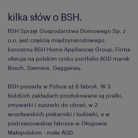
kilka słów o BSH.
BSH Sprzęt Gospodarstwa Domowego Sp. z
o.o. jest częścią międzynarodowego
koncernu BSH Home Appliances Group. Firma
oferuje na polskim rynku portfolio AGD marek
Bosch, Siemens, Gaggenau.
BSH posiada w Polsce aż 6 fabryk. W 3
łódzkich zakładach produkowane są pralki,
zmywarki i suszarki do ubrań, w 2
wrocławskich piekarniki i lodówki, a w
podrzeszowskiej fabryce w Głogowie
Małopolskim - małe AGD.