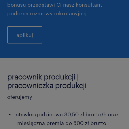
bonusu przedstawi Ci nasz konsultant
podczas rozmowy rekrutacyjnej.
aplikuj
pracownik produkcji |
pracowniczka produkcji
oferujemy
stawka godzinowa 30,50 zł brutto/h oraz
miesięczna premia do 500 zł brutto