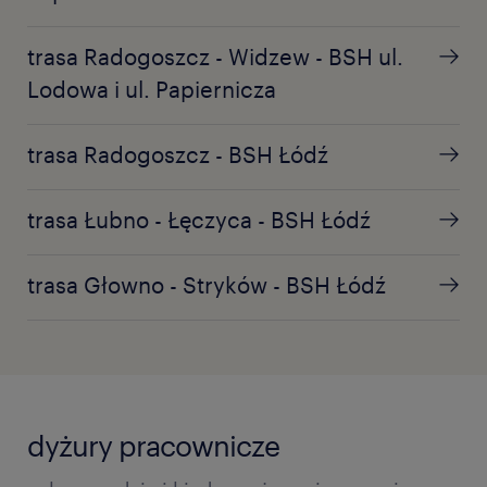
trasa Radogoszcz - Widzew - BSH ul.
Lodowa i ul. Papiernicza
trasa Radogoszcz - BSH Łódź
trasa Łubno - Łęczyca - BSH Łódź
trasa Głowno - Stryków - BSH Łódź
dyżury pracownicze