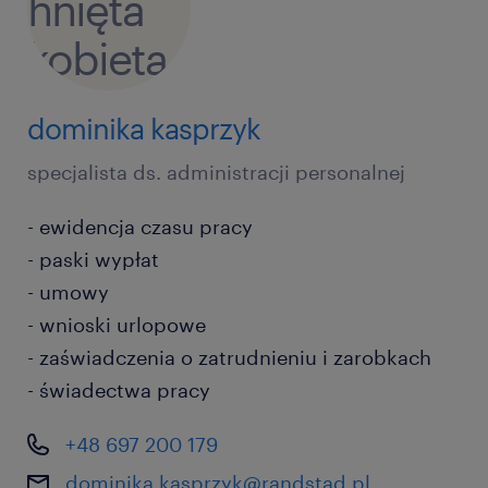
dominika kasprzyk
specjalista ds. administracji personalnej
- ewidencja czasu pracy
- paski wypłat
- umowy
- wnioski urlopowe
- zaświadczenia o zatrudnieniu i zarobkach
- świadectwa pracy
+48 697 200 179
dominika.kasprzyk@randstad.pl