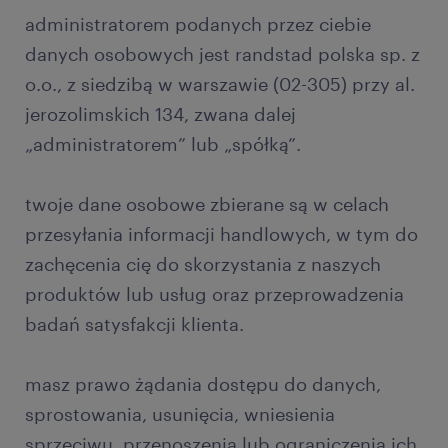
administratorem podanych przez ciebie
danych osobowych jest randstad polska sp. z
o.o., z siedzibą w warszawie (02-305) przy al.
jerozolimskich 134, zwana dalej
„administratorem” lub „spółką”.
twoje dane osobowe zbierane są w celach
przesyłania informacji handlowych, w tym do
zachęcenia cię do skorzystania z naszych
produktów lub usług oraz przeprowadzenia
badań satysfakcji klienta.
masz prawo żądania dostępu do danych,
sprostowania, usunięcia, wniesienia
sprzeciwu, przenoszenia lub ograniczenia ich