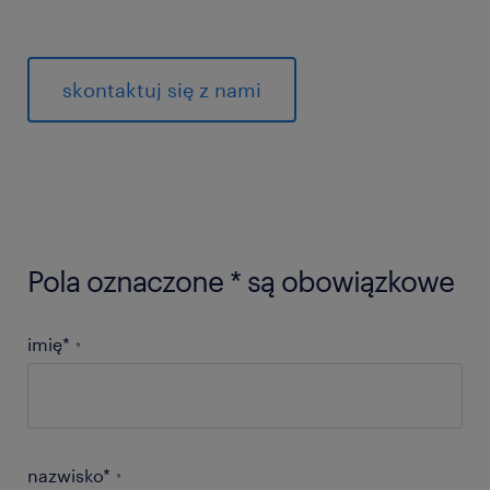
skontaktuj się z nami
Pola oznaczone * są obowiązkowe
imię*
*
nazwisko*
*