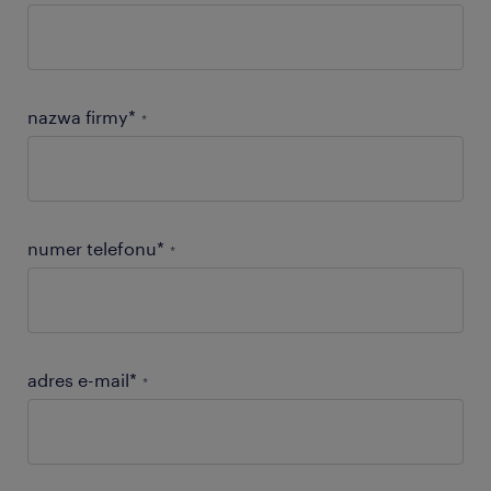
nazwa firmy*
*
numer telefonu*
*
adres e-mail*
*