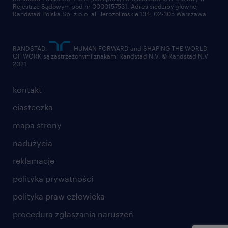
Rejestrze Sądowym pod nr 0000157531. Adres siedziby głównej
Randstad Polska Sp. z o.o. al. Jerozolimskie 134, 02-305 Warszawa.
RANDSTAD,
, HUMAN FORWARD and SHAPING THE WORLD
OF WORK są zastrzeżonymi znakami Randstad N.V. © Randstad N.V
2021
kontakt
ciasteczka
mapa strony
nadużycia
reklamacje
polityka prywatności
polityka praw człowieka
procedura zgłaszania naruszeń