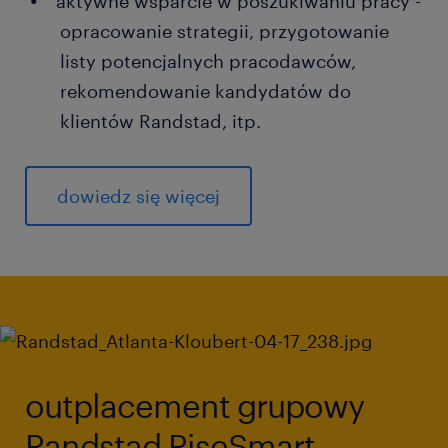
aktywne wsparcie w poszukiwaniu pracy -
opracowanie strategii, przygotowanie
listy potencjalnych pracodawców,
rekomendowanie kandydatów do
klientów Randstad, itp.
dowiedz się więcej
outplacement grupowy
Randstad RiseSmart