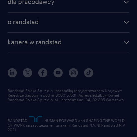
dla pracodawcy
o randstad
kariera w randstad
Randstad Polska Sp. z o.o. jest spółką zarejestrowaną w Krajowym
Rejestrze Sądowym pod nr 0000157531. Adres siedziby głównej
Randstad Polska Sp. z o.o. al. Jerozolimskie 134, 02-305 Warszawa.
RANDSTAD,
, HUMAN FORWARD and SHAPING THE WORLD
OF WORK są zastrzeżonymi znakami Randstad N.V. © Randstad N.V
2021