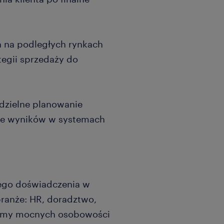
 na podległych rynkach
tegii sprzedaży do
dzielne planowanie
nie wyników w systemach
go doświadczenia w
branże: HR, doradztwo,
ukamy mocnych osobowości