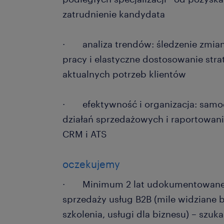
zatrudnienie kandydata
· analiza trendów: śledzenie zmian
pracy i elastyczne dostosowanie stra
aktualnych potrzeb klientów
· efektywność i organizacja: samo
działań sprzedażowych i raportowa
CRM i ATS
oczekujemy
· Minimum 2 lat udokumentowane
sprzedaży usług B2B (mile widziane 
szkolenia, usługi dla biznesu) – sz