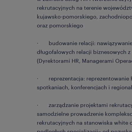
rekrutacyjnych na terenie województ
kujawsko-pomorskiego, zachodniopo
oraz pomorskiego
· budowanie relacji: nawiązywanie
długofalowych relacji biznesowych 
(Dyrektorami HR, Managerami Operac
· reprezentacja: reprezentowanie
spotkaniach, konferencjach i regiona
· zarządzanie projektami rekrutacyjn
samodzielne prowadzenie kompleks
rekrutacyjnych na stanowiska white c
podległych specjalizacji– od pozyskan