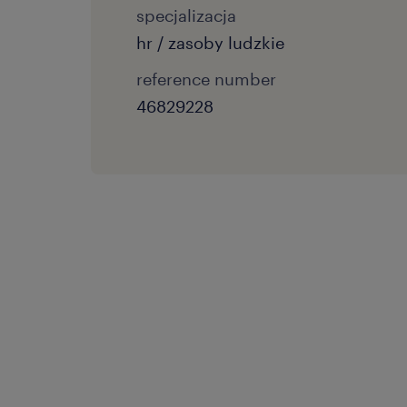
specjalizacja
hr / zasoby ludzkie
reference number
46829228