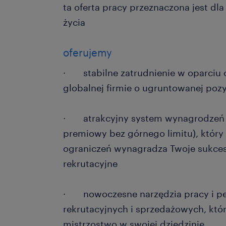
ta oferta pracy przeznaczona jest dl
życia
oferujemy
· stabilne zatrudnienie w oparciu
globalnej firmie o ugruntowanej pozy
· atrakcyjny system wynagrodzeń 
premiowy bez górnego limitu), który
ograniczeń wynagradza Twoje sukce
rekrutacyjne
· nowoczesne narzędzia pracy i peł
rekrutacyjnych i sprzedażowych, kt
mistrzostwo w swojej dziedzinie