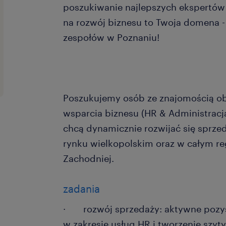
poszukiwanie najlepszych ekspertów 
na rozwój biznesu to Twoja domena -
zespołów w Poznaniu!
Poszukujemy osób ze znajomością ob
wsparcia biznesu (HR & Administracja
chcą dynamicznie rozwijać się sprzed
rynku wielkopolskim oraz w całym re
Zachodniej.
zadania
· rozwój sprzedaży: aktywne pozy
w zakresie usług HR i tworzenie szyt