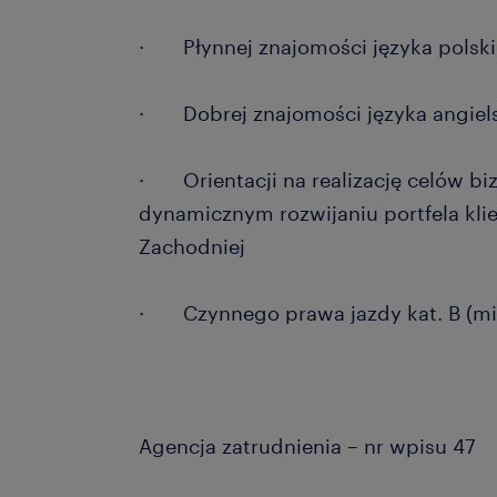
· Płynnej znajomości języka polsk
· Dobrej znajomości języka angiel
· Orientacji na realizację celów bi
dynamicznym rozwijaniu portfela kli
Zachodniej
· Czynnego prawa jazdy kat. B (mil
Agencja zatrudnienia – nr wpisu 47