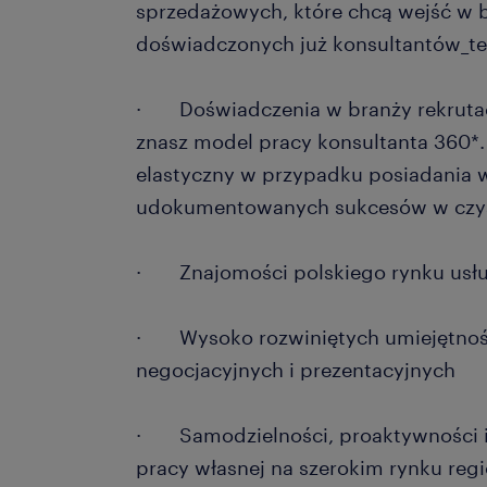
sprzedażowych, które chcą wejść w 
doświadczonych już konsultantów_t
· Doświadczenia w branży rekrutacyj
znasz model pracy konsultanta 360*.
elastyczny w przypadku posiadania 
udokumentowanych sukcesów w czyst
· Znajomości polskiego rynku usłu
· Wysoko rozwiniętych umiejętnośc
negocjacyjnych i prezentacyjnych
· Samodzielności, proaktywności i 
pracy własnej na szerokim rynku reg