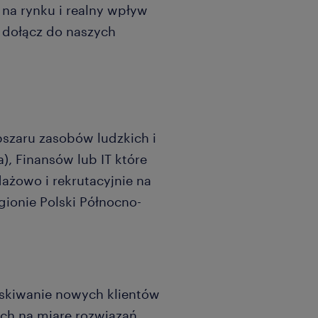
na rynku i realny wpływ
 dołącz do naszych
szaru zasobów ludzkich i
), Finansów lub IT które
ażowo i rekrutacyjnie na
gionie Polski Północno-
skiwanie nowych klientów
ych na miarę rozwiązań