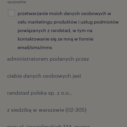
opcjonalnie
przetwarzanie moich danych osobowych w
celu marketingu produktów i usług podmiotów
powiązanych z randstad, w tym na
kontaktowanie się ze mną w formie
email/sms/mms
administratorem podanych przez
ciebie danych osobowych jest
randstad polska sp. z o.o.,
z siedzibą w warszawie (02-305)
przy al. jerozolimskich 134, zwana