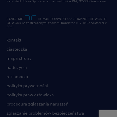
Randstad Polska Sp. z o.o. al. Jerozolimskie 134, 02-305 Warszawa.
RANDSTAD,
, HUMAN FORWARD and SHAPING THE WORLD
OF WORK są zastrzeżonymi znakami Randstad N.V. © Randstad N.V
2021
kontakt
ciasteczka
mapa strony
nadużycia
reklamacje
polityka prywatności
polityka praw człowieka
procedura zgłaszania naruszeń
zgłaszanie problemów bezpieczeństwa